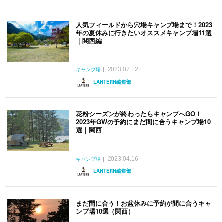
人気フィールドから穴場キャンプ場まで！2023
年の夏休みに行きたいオススメキャンプ場11選
｜関西編
2023.07.12
キャンプ場
LANTERN編集部
花粉シーズンが終わったらキャンプへGO！
2023年GWの予約にまだ間に合うキャンプ場10
選｜関西
2023.04.16
キャンプ場
LANTERN編集部
まだ間に合う！お盆休みに予約が間に合うキャ
ンプ場10選（関西）