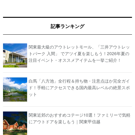
記事ランキング
関東最大級のアウトレットモール、「三井アウトレッ
トパーク 入間」 でアツイ夏を楽しもう！2026年夏の
注目イベント・オススメアイテムを一挙ご紹介！
白馬「八方池」全行程＆持ち物・注意点ほか完全ガイ
ド！手軽にアクセスできる国内最高レベルの絶景スポ
ット
関東近郊のおすすめコテージ10選！ファミリーで気軽
にアウトドアを楽しもう｜関東甲信越