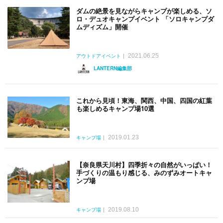
ダムの絶景を見ながらキャンプが楽しめる、ソ
ロ・デュオキャンプイベント 「ソロキャンプダ
ムディズム」開催
2021.06.25
アウトドアイベント
LANTERN編集部
これから見頃！東海、関西、中国、四国の紅葉
も楽しめるキャンプ場10選
2019.01.23
キャンプ場
【奈良県天川村】四季折々の自然がいっぱい！
手づくりの温もり感じる、みのずみオートキャ
ンプ場
2019.08.10
キャンプ場