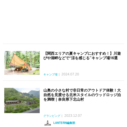
【関西エリアの夏キャンプにおすすめ！】川遊
びや湖畔などで“涼を感じる”キャンプ場16選
2024.07.20
キャンプ場
山奥の小さな村で非日常のアウトドア体験！大
自然を見渡せる北米スタイルのウッドロッジ泊
を満喫｜奈良県下北山村
2023.12.07
グランピング
LANTERN編集部