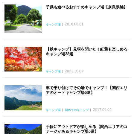
子供も遊べるおすすめキャンプ場【奈良県編】
2018.08.01
キャンプ場
【秋キャンプ】見頃を聞いた！紅葉も楽しめる
キャンプ場38選
2021.10.07
キャンプ場
車で乗り付けてその場でキャンプ！【関西エリ
アのオートキャンプ場5選】
2017.09.09
キャンプ場
初めてのキャンプ
手軽にアウトドアが楽しめる【関西エリアのコ
テージがあるキャンプ場5選】