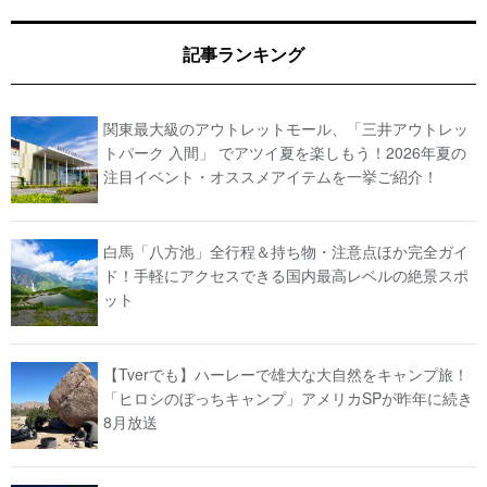
記事ランキング
関東最大級のアウトレットモール、「三井アウトレッ
トパーク 入間」 でアツイ夏を楽しもう！2026年夏の
注目イベント・オススメアイテムを一挙ご紹介！
白馬「八方池」全行程＆持ち物・注意点ほか完全ガイ
ド！手軽にアクセスできる国内最高レベルの絶景スポ
ット
【Tverでも】ハーレーで雄大な大自然をキャンプ旅！
「ヒロシのぼっちキャンプ」アメリカSPが昨年に続き
8月放送