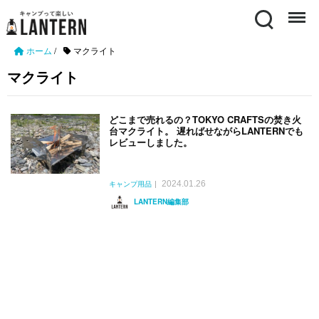
Search
Menu
ホーム
/
マクライト
マクライト
どこまで売れるの？TOKYO CRAFTSの焚き火
台マクライト。 遅ればせながらLANTERNでも
レビューしました。
2024.01.26
キャンプ用品
LANTERN編集部