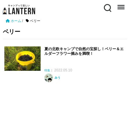
Search
Menu
ホーム
/
ベリー
ベリー
夏の北欧キャンプで自然の宝探し！ベリー＆エ
ルダーフラワー摘みを満喫！
2022.05.10
特集
みう