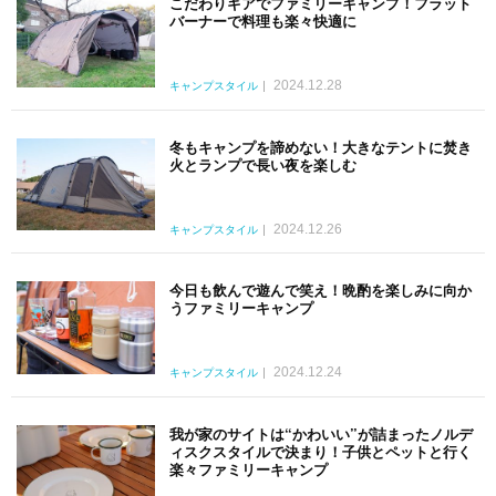
こだわりギアでファミリーキャンプ！フラット
バーナーで料理も楽々快適に
2024.12.28
キャンプスタイル
冬もキャンプを諦めない！大きなテントに焚き
火とランプで長い夜を楽しむ
2024.12.26
キャンプスタイル
今日も飲んで遊んで笑え！晩酌を楽しみに向か
うファミリーキャンプ
2024.12.24
キャンプスタイル
我が家のサイトは“かわいい”が詰まったノルデ
ィスクスタイルで決まり！子供とペットと行く
楽々ファミリーキャンプ