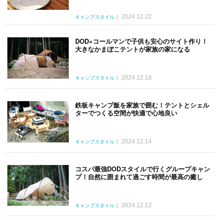
2024.12.22
キャンプスタイル
DOD×コールマンで子供も安心のサイト作り！
大きなかまぼこテントが家族の家になる
2024.12.18
キャンプスタイル
鉄板キャンプ飯を家族で囲む！テントとシェル
ターでつくる空間が快適で心地良い
2024.12.14
キャンプスタイル
コスパ最強DODスタイルで行くグループキャン
プ！自然に囲まれて過ごす時間が最高の癒し
2024.12.12
キャンプスタイル