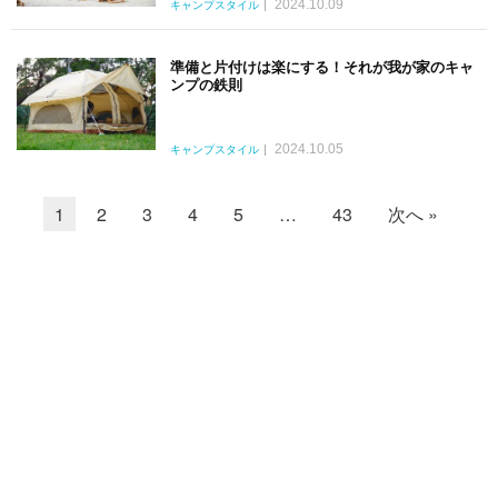
2024.10.09
キャンプスタイル
準備と片付けは楽にする！それが我が家のキャ
ンプの鉄則
2024.10.05
キャンプスタイル
1
2
3
4
5
…
43
次へ »