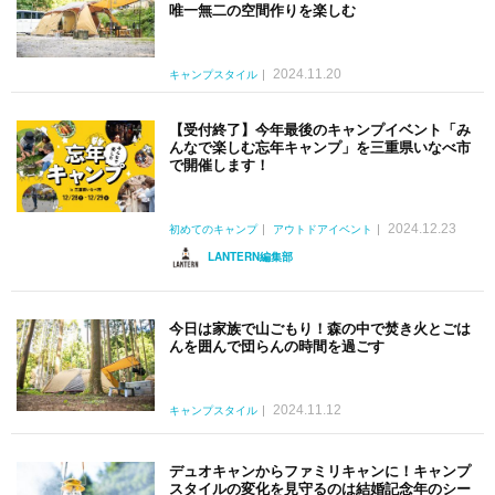
唯一無二の空間作りを楽しむ
2024.11.20
キャンプスタイル
【受付終了】今年最後のキャンプイベント「み
んなで楽しむ忘年キャンプ」を三重県いなべ市
で開催します！
2024.12.23
初めてのキャンプ
アウトドアイベント
LANTERN編集部
今日は家族で山ごもり！森の中で焚き火とごは
んを囲んで団らんの時間を過ごす
2024.11.12
キャンプスタイル
デュオキャンからファミリキャンに！キャンプ
スタイルの変化を見守るのは結婚記念年のシー