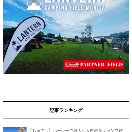
記事ランキング
【Tverでも】ハーレーで雄大な大自然をキャンプ旅！