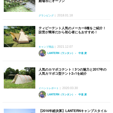
殿場市にオープン
2018.01.18
グランピング
ティピーテント人気のメーカー8種をご紹介！
設営が簡単だから初心者にもおすすめ！
2021.12.07
キャンプ用品
LANTERN（ランタン） - 中道 麦
人気のカマボコテント！3つの魅力と2017年の
人気カマボコ型テント2+1を紹介
2020.03.30
イベントレポート
LANTERN（ランタン） - 中道 麦
【2016年総決算】LANTERNキャンプスタイル