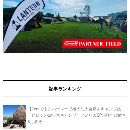
記事ランキング
【Tverでも】ハーレーで雄大な大自然をキャンプ旅！
「ヒロシのぼっちキャンプ」アメリカSPが昨年に続き
8月放送