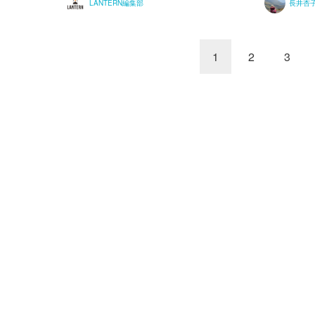
LANTERN編集部
長井杏
1
2
3