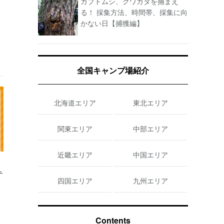
カブトムシ、クワガタを捕まえ
る！ 採集方法、時間帯、採集に向
かない日【捕獲編】
全国キャンプ場紹介
北海道エリア
東北エリア
関東エリア
中部エリア
近畿エリア
中国エリア
テ
四国エリア
九州エリア
Contents