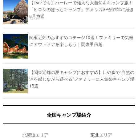
【Tverでも】ハーレーで雄大な大自然をキャンプ旅！
「ヒロシのぼっちキャンプ」アメリカSPが昨年に続き
8月放送
関東近郊のおすすめコテージ10選！ファミリーで気軽
にアウトドアを楽しもう｜関東甲信越
【関東近郊の夏キャンプにおすすめ】川や森で“自然の
涼を感じながら遊べる”ファミリーに人気のキャンプ場
15選
全国キャンプ場紹介
北海道エリア
東北エリア