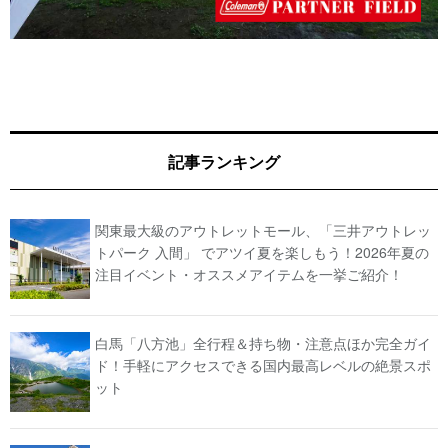
記事ランキング
関東最大級のアウトレットモール、「三井アウトレッ
トパーク 入間」 でアツイ夏を楽しもう！2026年夏の
注目イベント・オススメアイテムを一挙ご紹介！
白馬「八方池」全行程＆持ち物・注意点ほか完全ガイ
ド！手軽にアクセスできる国内最高レベルの絶景スポ
ット