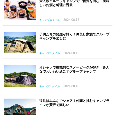
大人数グループキャンプでご馳走を囲む！美味
しいお酒と料理に舌鼓
2024.08.13
キャンプスタイル
子供たちの笑顔が輝く！仲良し家族でグループ
キャンプを楽しむ
2024.08.12
キャンプスタイル
オシャレで機能的なスノーピークが好き！みん
なでわいわい過ごすグループキャンプ
2024.08.10
キャンプスタイル
道具はみんなでシェア！仲間と挑むキャンプラ
イフが贅沢で楽しい