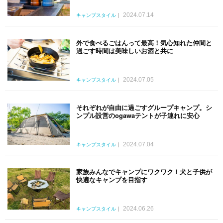
2024.07.14
キャンプスタイル
外で食べるごはんって最高！気心知れた仲間と
過ごす時間は美味しいお酒と共に
2024.07.05
キャンプスタイル
それぞれが自由に過ごすグループキャンプ。シ
ンプル設営のogawaテントが子連れに安心
2024.07.04
キャンプスタイル
家族みんなでキャンプにワクワク！犬と子供が
快適なキャンプを目指す
2024.06.26
キャンプスタイル