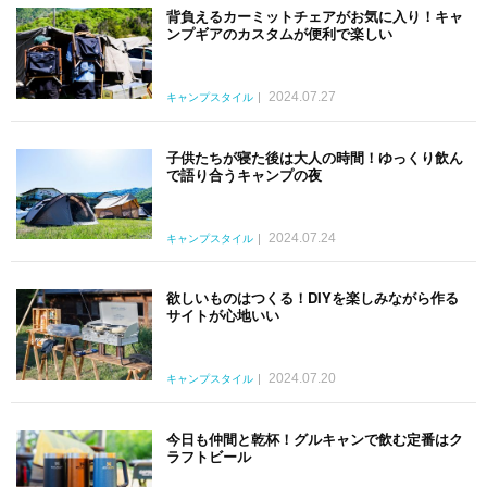
背負えるカーミットチェアがお気に入り！キャ
ンプギアのカスタムが便利で楽しい
2024.07.27
キャンプスタイル
子供たちが寝た後は大人の時間！ゆっくり飲ん
で語り合うキャンプの夜
2024.07.24
キャンプスタイル
欲しいものはつくる！DIYを楽しみながら作る
サイトが心地いい
2024.07.20
キャンプスタイル
今日も仲間と乾杯！グルキャンで飲む定番はク
ラフトビール