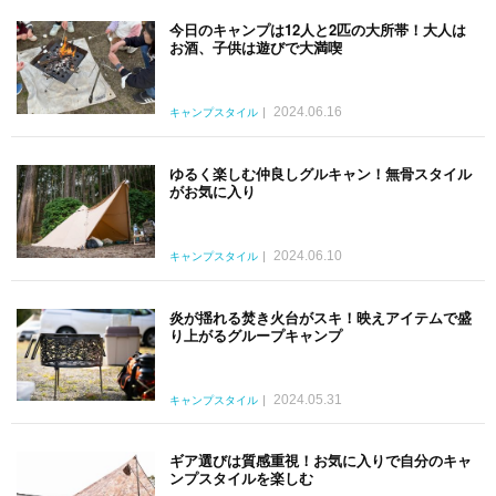
今日のキャンプは12人と2匹の大所帯！大人は
お酒、子供は遊びで大満喫
2024.06.16
キャンプスタイル
ゆるく楽しむ仲良しグルキャン！無骨スタイル
がお気に入り
2024.06.10
キャンプスタイル
炎が揺れる焚き火台がスキ！映えアイテムで盛
り上がるグループキャンプ
2024.05.31
キャンプスタイル
ギア選びは質感重視！お気に入りで自分のキャ
ンプスタイルを楽しむ