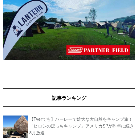
記事ランキング
【Tverでも】ハーレーで雄大な大自然をキャンプ旅！
「ヒロシのぼっちキャンプ」アメリカSPが昨年に続き
8月放送