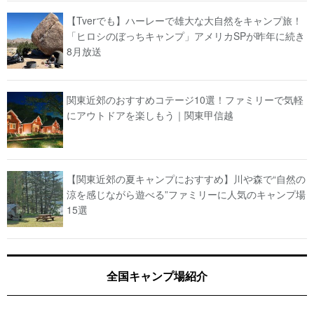
【Tverでも】ハーレーで雄大な大自然をキャンプ旅！
「ヒロシのぼっちキャンプ」アメリカSPが昨年に続き
8月放送
関東近郊のおすすめコテージ10選！ファミリーで気軽
にアウトドアを楽しもう｜関東甲信越
【関東近郊の夏キャンプにおすすめ】川や森で“自然の
涼を感じながら遊べる”ファミリーに人気のキャンプ場
15選
全国キャンプ場紹介