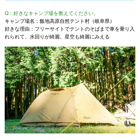
Q：好きなキャンプ場を教えてください。
キャンプ場名：飯地高原自然テント村（岐阜県）
好きな理由：フリーサイトでテントのそばまで車を乗り入
れられて、水回りが綺麗。星空も綺麗にみえる