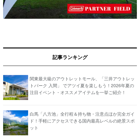
記事ランキング
関東最大級のアウトレットモール、「三井アウトレッ
トパーク 入間」 でアツイ夏を楽しもう！2026年夏の
注目イベント・オススメアイテムを一挙ご紹介！
白馬「八方池」全行程＆持ち物・注意点ほか完全ガイ
ド！手軽にアクセスできる国内最高レベルの絶景スポ
ット