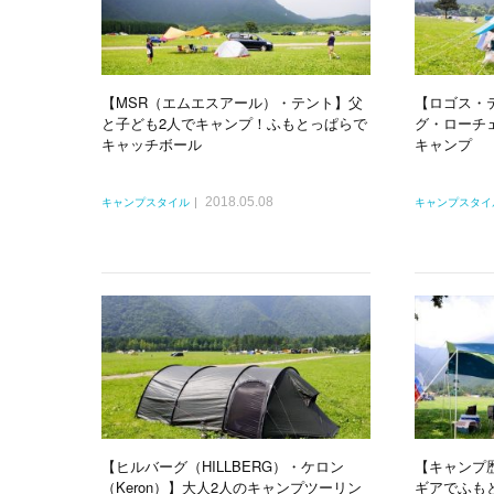
【MSR（エムエスアール）・テント】父
【ロゴス・
と子ども2人でキャンプ！ふもとっぱらで
グ・ローチ
キャッチボール
キャンプ
2018.05.08
キャンプスタイル
キャンプスタイ
【ヒルバーグ（HILLBERG）・ケロン
【キャンプ
（Keron）】大人2人のキャンプツーリン
ギアでふも