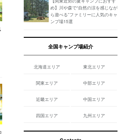
【関東近郊の夏キャンプにおすす
め】川や森で“自然の涼を感じなが
ら遊べる”ファミリーに人気のキャ
ンプ場15選
気
全国キャンプ場紹介
北海道エリア
東北エリア
関東エリア
中部エリア
近畿エリア
中国エリア
四国エリア
九州エリア
ロ