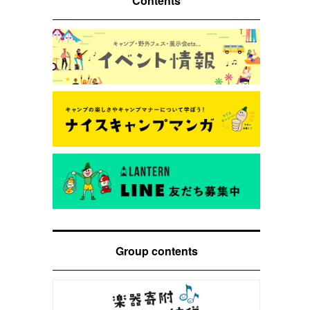
Contents
Group contents