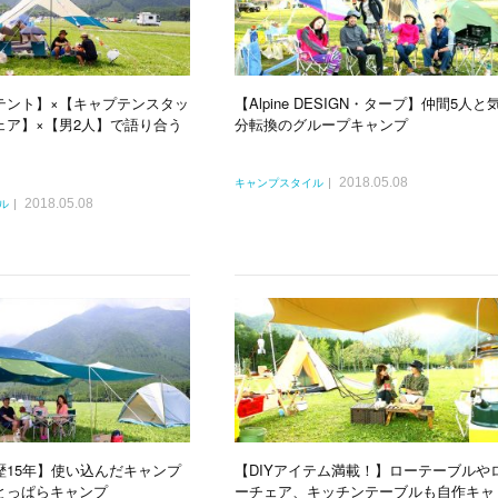
テント】×【キャプテンスタッ
【Alpine DESIGN・タープ】仲間5人と
ェア】×【男2人】で語り合う
分転換のグループキャンプ
2018.05.08
キャンプスタイル
2018.05.08
ル
歴15年】使い込んだキャンプ
【DIYアイテム満載！】ローテーブルや
とっぱらキャンプ
ーチェア、キッチンテーブルも自作キャ