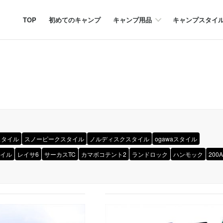
TOP
初めてのキャンプ
キャンプ用品
キャンプスタイ
スタイル
スノーピークスタイル
ノルディスクスタイル
ogawaスタイル
イル
レイサ6
サーカスTC
カマボコテント2
ランドロック
ハンモック
200A