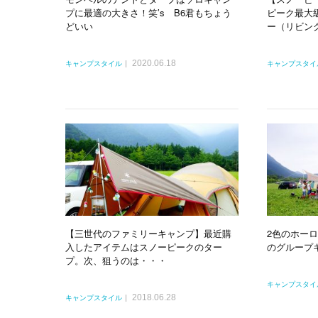
プに最適の大きさ！笑’s B6君もちょう
ピーク最大
どいい
ー（リビン
2020.06.18
キャンプスタイル
キャンプスタイ
【三世代のファミリーキャンプ】最近購
2色のホー
入したアイテムはスノーピークのター
のグループ
プ。次、狙うのは・・・
キャンプスタイ
2018.06.28
キャンプスタイル