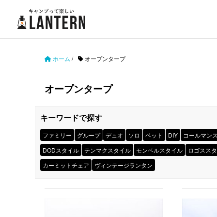
ホーム
/
オープンタープ
オープンタープ
キーワードで探す
ファミリー
グループ
デュオ
ソロ
ペット
DIY
コールマン
DODスタイル
テンマクスタイル
モンベルスタイル
ロゴススタ
カーミットチェア
ヴィンテージランタン