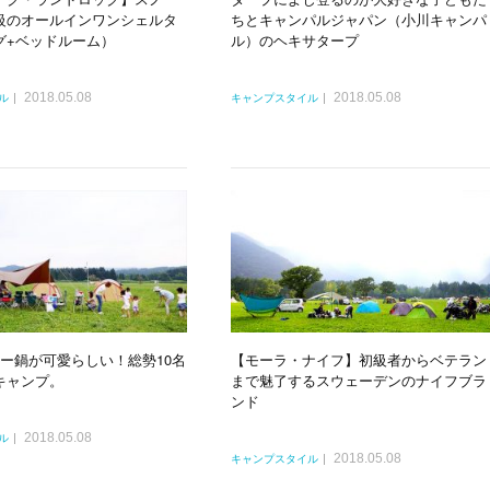
級のオールインワンシェルタ
ちとキャンパルジャパン（小川キャンパ
グ+ベッドルーム）
ル）のヘキサタープ
2018.05.08
2018.05.08
ル
キャンプスタイル
ロー鍋が可愛らしい！総勢10名
【モーラ・ナイフ】初級者からベテラン
キャンプ。
まで魅了するスウェーデンのナイフブラ
ンド
2018.05.08
ル
2018.05.08
キャンプスタイル