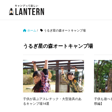
ホーム
/
うるぎ星の森オートキャンプ場
うるぎ星の森オートキャンプ場
子供が喜ぶアスレチック・大型遊具のあ
子供も遊べ
るキャンプ場14選
県編】