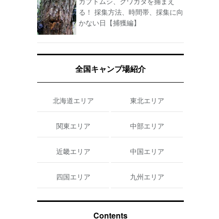
カブトムシ、クワガタを捕まえ
る！ 採集方法、時間帯、採集に向
かない日【捕獲編】
全国キャンプ場紹介
北海道エリア
東北エリア
関東エリア
中部エリア
近畿エリア
中国エリア
四国エリア
九州エリア
Contents