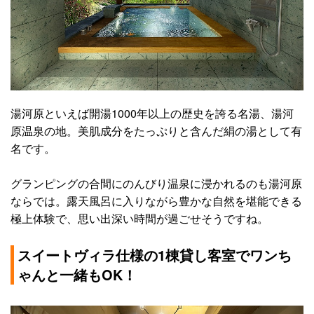
湯河原といえば開湯1000年以上の歴史を誇る名湯、湯河
原温泉の地。美肌成分をたっぷりと含んだ絹の湯として有
名です。
グランピングの合間にのんびり温泉に浸かれるのも湯河原
ならでは。露天風呂に入りながら豊かな自然を堪能できる
極上体験で、思い出深い時間が過ごせそうですね。
スイートヴィラ仕様の1棟貸し客室でワンち
ゃんと一緒もOK！