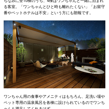
ちなみに全10棟のうち、4棟はワンちゃんと一緒に泊まれ
る客室。「ワンちゃんとひと時も離れたくない」「お留守
番やペットホテルは不安」という方にも朗報です。
ワンちゃん用の食事やアメニティはもちろん、足洗い場や
ペット専用の温泉風呂を各棟に設けられているのでワンち
ゃんも満足してくれるはず。