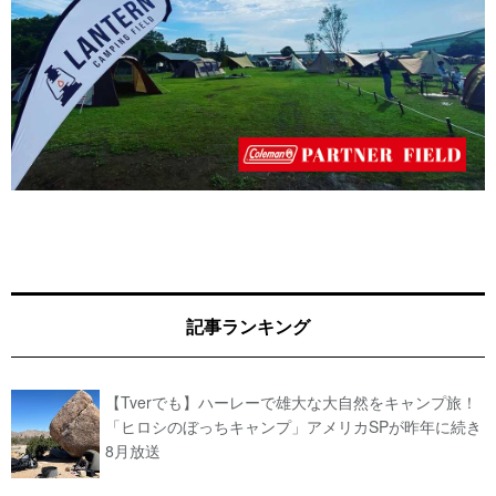
記事ランキング
【Tverでも】ハーレーで雄大な大自然をキャンプ旅！
「ヒロシのぼっちキャンプ」アメリカSPが昨年に続き
8月放送