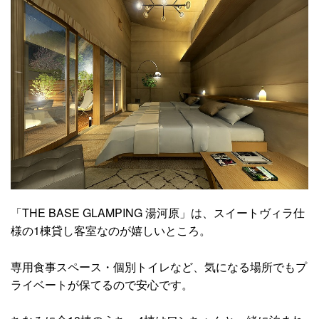
「THE BASE GLAMPING 湯河原」は、スイートヴィラ仕
様の1棟貸し客室なのが嬉しいところ。
専用食事スペース・個別トイレなど、気になる場所でもプ
ライベートが保てるので安心です。