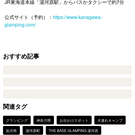
JR東海道本線「湯河原駅」からバスかタクシーで約7分
公式サイト（予約）：
https://www.kanagawa-
glamping.com/
おすすめ記事
関連タグ
グランピング
神奈川県
お出かけスポット
犬連れキャンプ
如月柊
湯河原町
THE BASE GLAMPING 湯河原