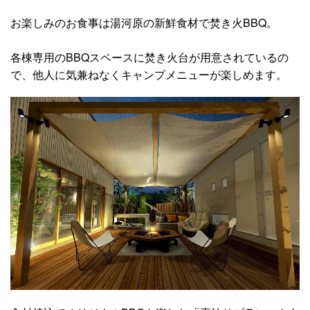
お楽しみのお食事は湯河原の新鮮食材で焚き火BBQ。
各棟専用のBBQスペースに焚き火台が用意されているの
で、他人に気兼ねなくキャンプメニューが楽しめます。