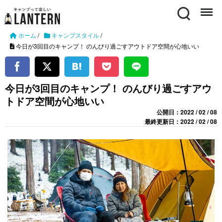
Search
Menu
ホーム
/
キャンプスタイル
/
今日が3回目のキャンプ！ のんびり過ごすアウトドア空間が心地いい
今日が3回目のキャンプ！ のんびり過ごすアウ
トドア空間が心地いい
公開日：2022 / 02 / 08
最終更新日：2022 / 02 / 08