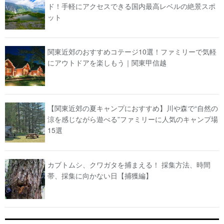
ド！手軽にアクセスできる国内最高レベルの絶景スポ
ット
関東近郊のおすすめコテージ10選！ファミリーで気軽
にアウトドアを楽しもう｜関東甲信越
【関東近郊の夏キャンプにおすすめ】川や森で“自然の
涼を感じながら遊べる”ファミリーに人気のキャンプ場
15選
カブトムシ、クワガタを捕まえる！ 採集方法、時間
帯、採集に向かない日【捕獲編】