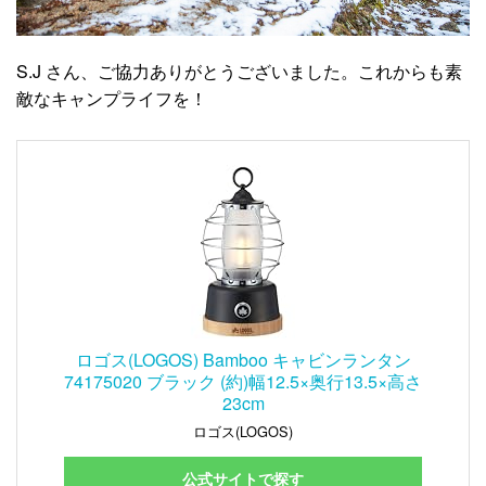
S.J さん、ご協力ありがとうございました。これからも素
敵なキャンプライフを！
ロゴス(LOGOS) Bamboo キャビンランタン
74175020 ブラック (約)幅12.5×奥行13.5×高さ
23cm
ロゴス(LOGOS)
公式サイトで探す