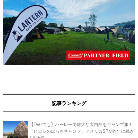
記事ランキング
【Tverでも】ハーレーで雄大な大自然をキャンプ旅！
「ヒロシのぼっちキャンプ」アメリカSPが昨年に続き
8月放送