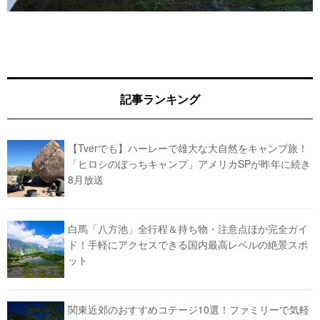
記事ランキング
【Tverでも】ハーレーで雄大な大自然をキャンプ旅！
「ヒロシのぼっちキャンプ」アメリカSPが昨年に続き
8月放送
白馬「八方池」全行程＆持ち物・注意点ほか完全ガイ
ド！手軽にアクセスできる国内最高レベルの絶景スポ
ット
関東近郊のおすすめコテージ10選！ファミリーで気軽