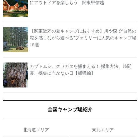
にアウトドアを楽しもう｜関東甲信越
【関東近郊の夏キャンプにおすすめ】川や森で“自然の
涼を感じながら遊べる”ファミリーに人気のキャンプ場
15選
カブトムシ、クワガタを捕まえる！ 採集方法、時間
帯、採集に向かない日【捕獲編】
全国キャンプ場紹介
北海道エリア
東北エリア