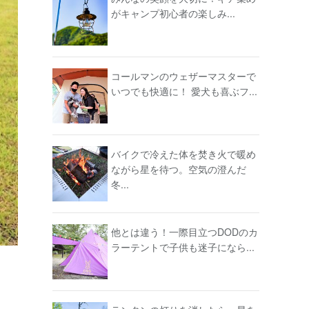
がキャンプ初心者の楽しみ...
コールマンのウェザーマスターで
いつでも快適に！ 愛犬も喜ぶフ...
バイクで冷えた体を焚き火で暖め
ながら星を待つ。空気の澄んだ
冬...
他とは違う！一際目立つDODのカ
ラーテントで子供も迷子になら...