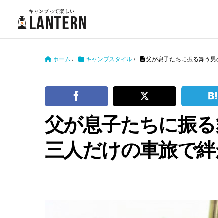
ホーム
/
キャンプスタイル
/
父が息子たちに振る舞う男
父が息子たちに振る
三人だけの車旅で絆