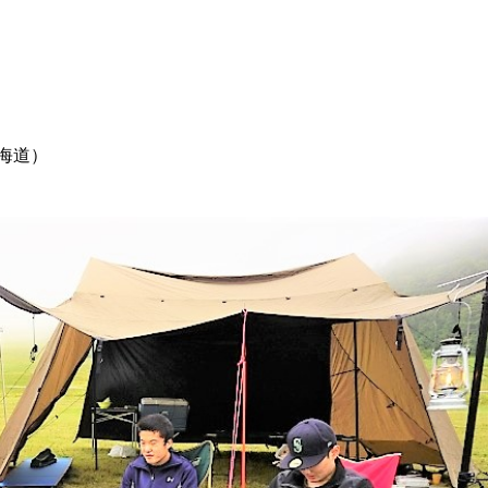
。
海道）