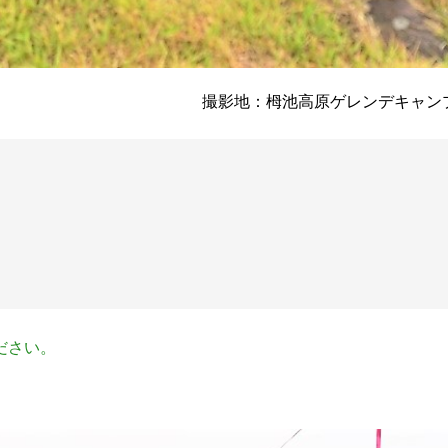
撮影地：栂池高原ゲレンデキャン
ださい。