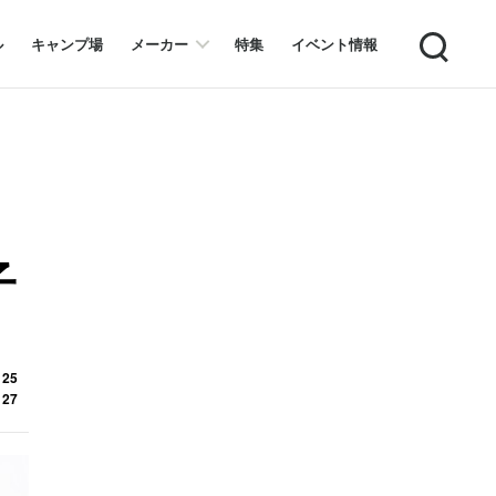
Search
ル
キャンプ場
メーカー
特集
イベント情報
子
 25
 27