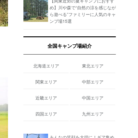
【関東近郊の夏キャンプにおすす
め】川や森で“自然の涼を感じなが
ら遊べる”ファミリーに人気のキャ
ンプ場15選
全国キャンプ場紹介
北海道エリア
東北エリア
関東エリア
中部エリア
近畿エリア
中国エリア
四国エリア
九州エリア
みんなの笑顔を大切に！ギア集め