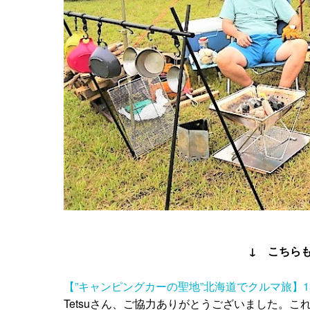
↓ こちら
【”キャンピングカーの聖地”北海道でクルマ旅】
Tetsuさん、ご協力ありがとうございました。