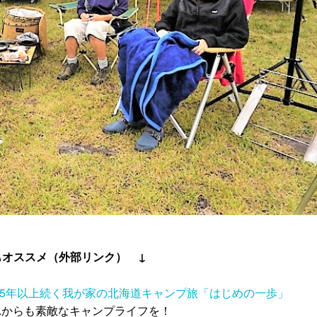
もオススメ（外部リンク） ↓
15年以上続く我が家の北海道キャンプ旅「はじめの一歩」
これからも素敵なキャンプライフを！