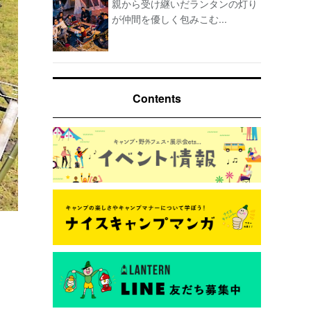
親から受け継いだランタンの灯り
が仲間を優しく包みこむ...
Contents