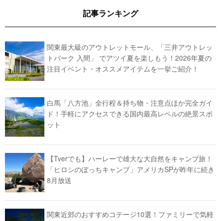
記事ランキング
関東最大級のアウトレットモール、「三井アウトレッ
トパーク 入間」 でアツイ夏を楽しもう！2026年夏の
注目イベント・オススメアイテムを一挙ご紹介！
白馬「八方池」全行程＆持ち物・注意点ほか完全ガイ
ド！手軽にアクセスできる国内最高レベルの絶景スポ
ット
【Tverでも】ハーレーで雄大な大自然をキャンプ旅！
「ヒロシのぼっちキャンプ」アメリカSPが昨年に続き
8月放送
関東近郊のおすすめコテージ10選！ファミリーで気軽