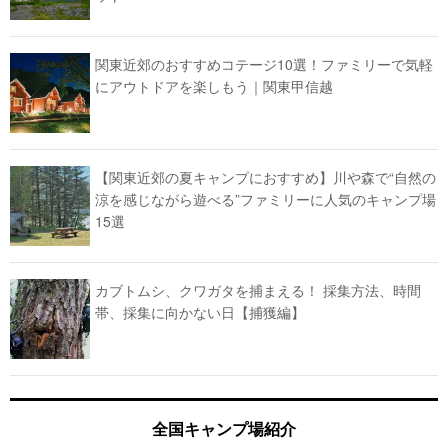
関東近郊のおすすめコテージ10選！ファミリーで気軽
にアウトドアを楽しもう｜関東甲信越
【関東近郊の夏キャンプにおすすめ】川や森で“自然の
涼を感じながら遊べる”ファミリーに人気のキャンプ場
15選
カブトムシ、クワガタを捕まえる！ 採集方法、時間
帯、採集に向かない日【捕獲編】
全国キャンプ場紹介