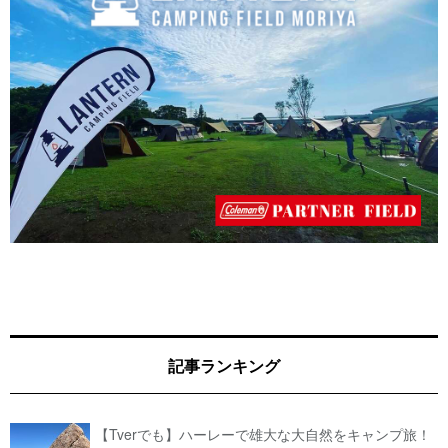
記事ランキング
【Tverでも】ハーレーで雄大な大自然をキャンプ旅！