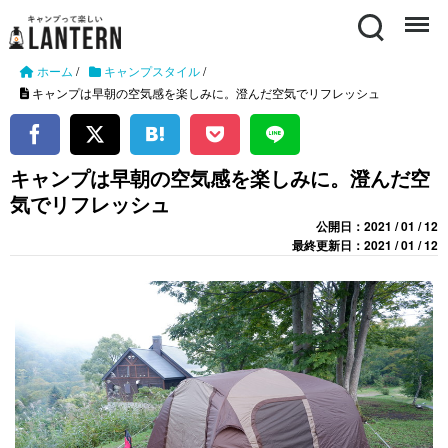
Search
Menu
ホーム
/
キャンプスタイル
/
キャンプは早朝の空気感を楽しみに。澄んだ空気でリフレッシュ
キャンプは早朝の空気感を楽しみに。澄んだ空
気でリフレッシュ
公開日：2021 / 01 / 12
最終更新日：2021 / 01 / 12