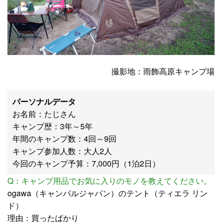
撮影地：雨飾高原キャンプ場
パーソナルデータ
お名前：たじさん
キャンプ歴：3年～5年
年間のキャンプ数：4回～9回
キャンプ参加人数：大人2人
今回のキャンプ予算：7,000円（1泊2日）
Q：キャンプ用品でお気に入りのモノを教えてください。
ogawa（キャンパルジャパン）のテント（ティエラ リン
ド）
理由：買ったばかり