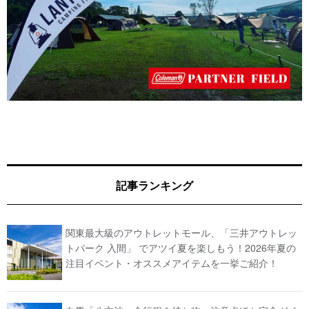
記事ランキング
関東最大級のアウトレットモール、「三井アウトレッ
トパーク 入間」 でアツイ夏を楽しもう！2026年夏の
注目イベント・オススメアイテムを一挙ご紹介！