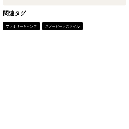
関連タグ
ファミリーキャンプ
スノーピークスタイル