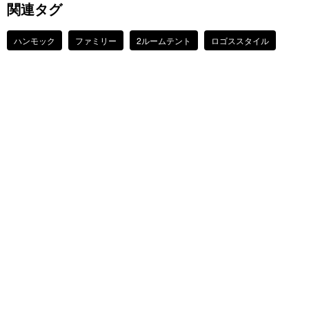
関連タグ
ハンモック
ファミリー
2ルームテント
ロゴススタイル