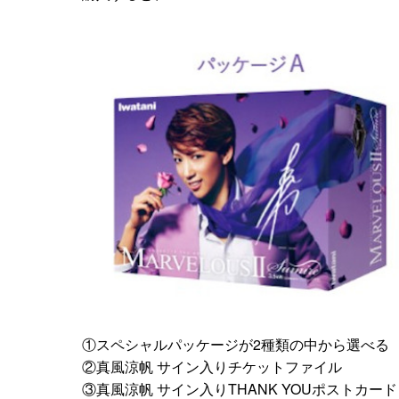
①スペシャルパッケージが2種類の中から選べる
②真風涼帆 サイン入りチケットファイル
③真風涼帆 サイン入りTHANK YOUポストカード