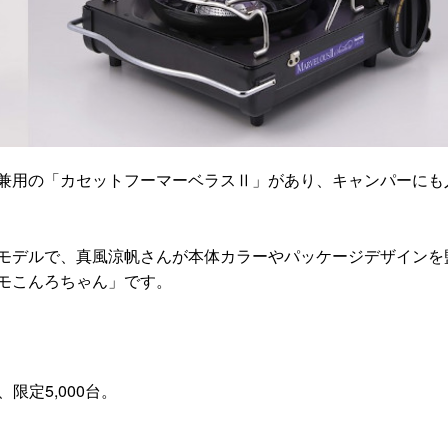
兼用の「カセットフーマーベラスⅡ」があり、キャンパーにも
限定モデルで、真風涼帆さんが本体カラーやパッケージデザインを
モこんろちゃん」です。
限定5,000台。