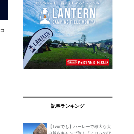
トコ
記事ランキング
【Tverでも】ハーレーで雄大な大
自然をキャンプ旅！「ヒロシのぼ