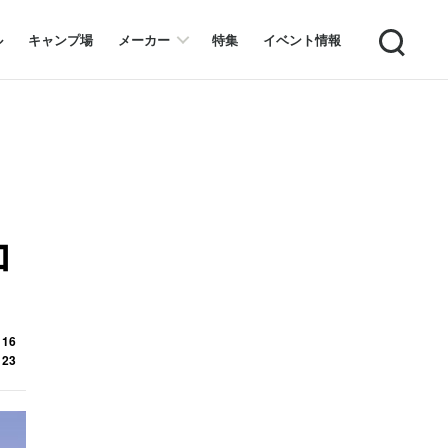
Search
ル
キャンプ場
メーカー
特集
イベント情報
コ
 16
 23