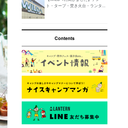
ト・タープ・焚き火台・ランタ...
Contents