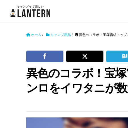
ホーム
/
キャンプ用品
/
異色のコラボ！宝塚宙組トップ
異色のコラボ！宝塚
ンロをイワタニが数