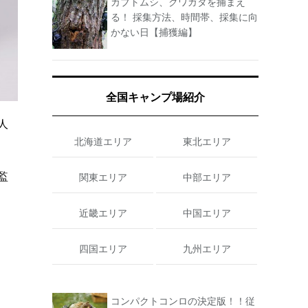
カブトムシ、クワガタを捕まえ
る！ 採集方法、時間帯、採集に向
かない日【捕獲編】
全国キャンプ場紹介
人
北海道エリア
東北エリア
監
関東エリア
中部エリア
近畿エリア
中国エリア
四国エリア
九州エリア
コンパクトコンロの決定版！！従