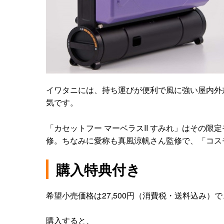
イワタニには、持ち運びが便利で風に強い屋内外
気です。
「カセットフー マーベラスII すみれ」はその
修。ちなみに愛称も真風涼帆さん監修で、「コス
購入特典付き
希望小売価格は27,500円（消費税・送料込み）で、
購入すると、