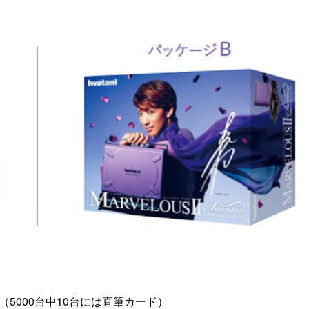
（5000台中10台には直筆カード）