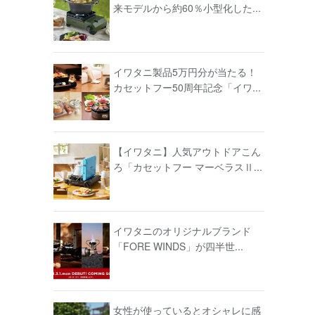
来モデルから約60％小型化した...
イワタニ製品5万円分が当たる！
カセットフー50周年記念「イワ...
【イワタニ】人気アウトドアこん
ろ「カセットフー マーベラスⅡ...
イワタニのオリジナルブランド
「FORE WINDS」が四半世...
女性が使っているとオシャレに感