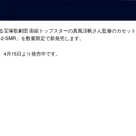
る宝塚歌劇団 宙組トップスターの真風涼帆さん監修のカセッ
VS-2-SMR」を数量限定で新発売します。
4月15日より発売中です。