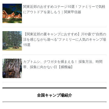
関東近郊のおすすめコテージ10選！ファミリーで気軽
にアウトドアを楽しもう｜関東甲信越
【関東近郊の夏キャンプにおすすめ】川や森で“自然の
涼を感じながら遊べる”ファミリーに人気のキャンプ場
15選
カブトムシ、クワガタを捕まえる！ 採集方法、時間
帯、採集に向かない日【捕獲編】
全国キャンプ場紹介