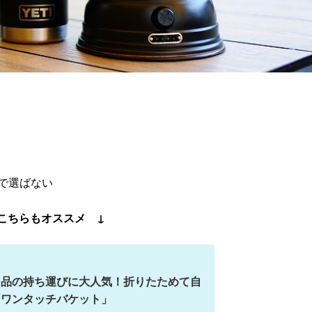
。
で選ばない
こちらもオススメ ↓
用品の持ち運びに大人気！折りたためて自
「ワンタッチバケット」