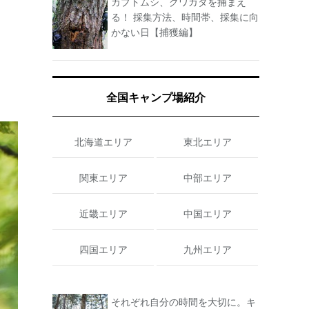
カブトムシ、クワガタを捕まえ
る！ 採集方法、時間帯、採集に向
かない日【捕獲編】
全国キャンプ場紹介
北海道エリア
東北エリア
関東エリア
中部エリア
近畿エリア
中国エリア
四国エリア
九州エリア
それぞれ自分の時間を大切に。キ