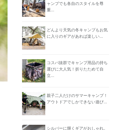
ャンプでも各自のスタイルを尊
重...
どんより天気の冬キャンプもお気
に入りのギアがあれば楽しい...
コスパ抜群でキャンプ用品の持ち
運びに大人気！折りたためて自
立...
親子二人だけのサマーキャンプ！
アウトドアでしかできない遊び...
シルバーに輝くギアがおしゃれ。