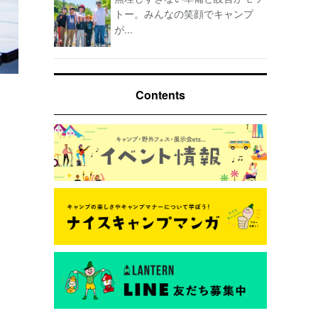
トー。みんなの笑顔でキャンプ
が...
Contents