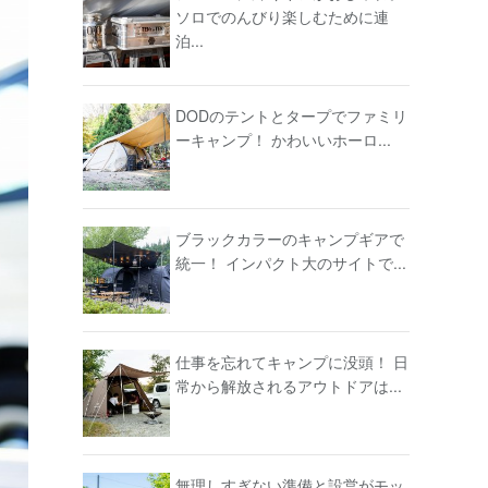
ソロでのんびり楽しむために連
泊...
DODのテントとタープでファミリ
ーキャンプ！ かわいいホーロ...
ブラックカラーのキャンプギアで
統一！ インパクト大のサイトで...
仕事を忘れてキャンプに没頭！ 日
常から解放されるアウトドアは...
無理しすぎない準備と設営がモッ