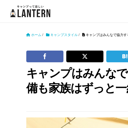
ホーム
/
キャンプスタイル
/
キャンプはみんなで協力す
キャンプはみんなで
備も家族はずっと一