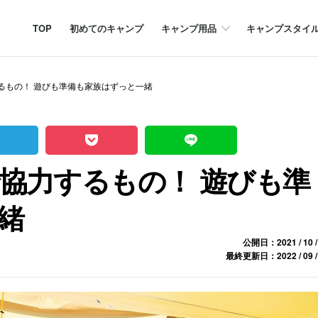
TOP
初めてのキャンプ
キャンプ用品
キャンプスタイ
るもの！ 遊びも準備も家族はずっと一緒
協力するもの！ 遊びも準
緒
公開日：2021 / 10 /
最終更新日：2022 / 09 /