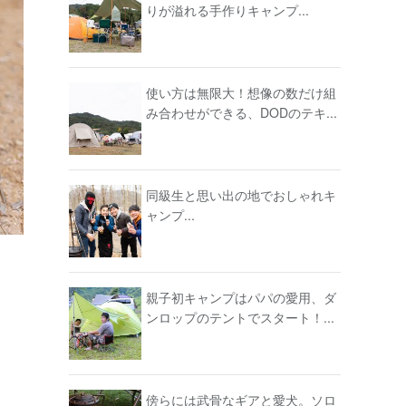
りが溢れる手作りキャンプ...
使い方は無限大！想像の数だけ組
み合わせができる、DODのテキ...
同級生と思い出の地でおしゃれキ
ャンプ...
親子初キャンプはパパの愛用、ダ
ンロップのテントでスタート！...
傍らには武骨なギアと愛犬。ソロ