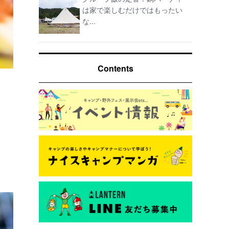
は家で楽しむだけではもったい
な...
Contents