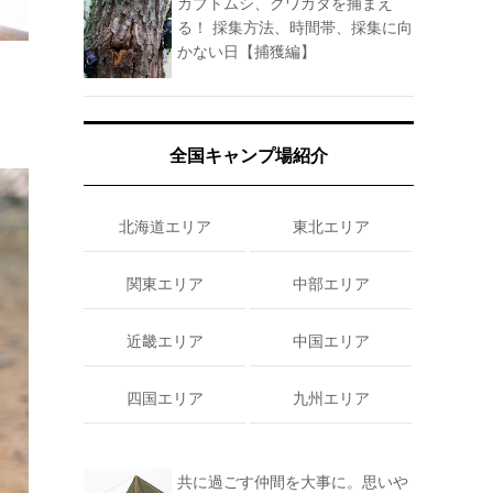
カブトムシ、クワガタを捕まえ
る！ 採集方法、時間帯、採集に向
かない日【捕獲編】
全国キャンプ場紹介
北海道エリア
東北エリア
関東エリア
中部エリア
近畿エリア
中国エリア
四国エリア
九州エリア
共に過ごす仲間を大事に。思いや