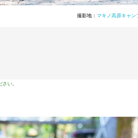
撮影地：
マキノ高原キャン
ださい。