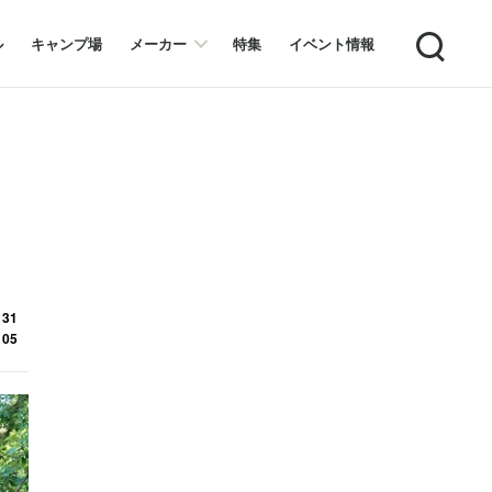
Search
ル
キャンプ場
メーカー
特集
イベント情報
 31
 05