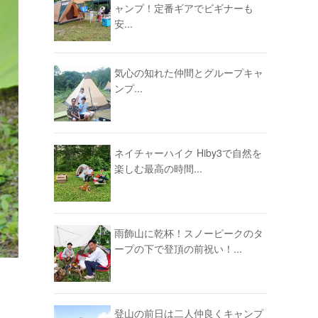
ャンプ！定番ギアでビギナーも
安...
気心の知れた仲間とグループキャ
ンプ...
ネイチャーハイク Hiby3で自然を
楽しむ最高の時間...
雨飾山に乾杯！スノーピークのタ
ープの下で登頂の前祝い！...
登山の前日は二人仲良くキャンプ