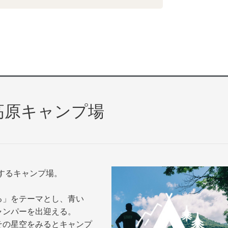
高原キャンプ場
置するキャンプ場。
る」をテーマとし、青い
ャンパーを出迎える。
その星空をみるとキャンプ