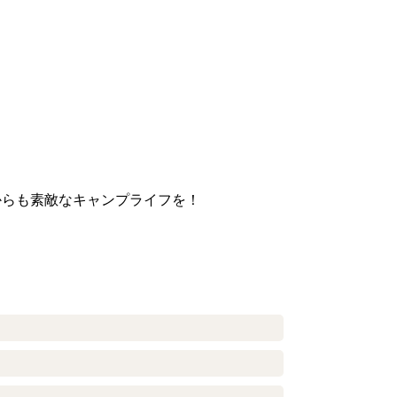
。
からも素敵なキャンプライフを！