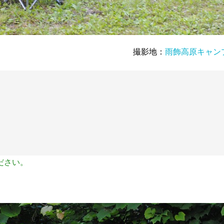
撮影地：
雨飾高原キャン
ださい。