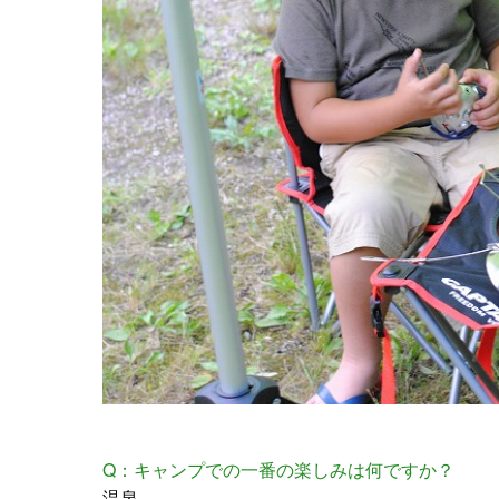
Q：キャンプでの一番の楽しみは何ですか？
温泉