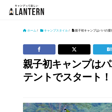
ホーム
/
キャンプスタイル
/
親子初キャンプはパパの愛
親子初キャンプはパ
テントでスタート！