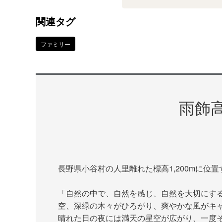
関連タグ
ファミリー
雨飾
長野県小谷村の人里離れた標高1,200mに位
「自然の中で、自然を感じ、自然を大切にす
空、深緑の木々がひろがり、爽やかな風がキ
晴れた日の夜には満天の星空が広がり、一度