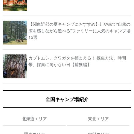
【関東近郊の夏キャンプにおすすめ】川や森で“自然の
涼を感じながら遊べる”ファミリーに人気のキャンプ場
15選
カブトムシ、クワガタを捕まえる！ 採集方法、時間
帯、採集に向かない日【捕獲編】
全国キャンプ場紹介
北海道エリア
東北エリア