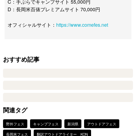
C：手ぶらでキャンプサイト 55,000円
D：長岡米百俵プレミアムサイト 70,000円
オフィシャルサイト：
https://www.comefes.net
おすすめ記事
関連タグ
野外フェス
キャンプフェス
新潟県
アウトドアフェス
長岡米フェス
翻訳アウトドアライター KON