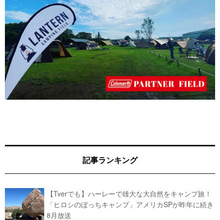
記事ランキング
【Tverでも】ハーレーで雄大な大自然をキャンプ旅！
「ヒロシのぼっちキャンプ」アメリカSPが昨年に続き
8月放送