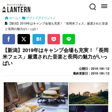
Search
Menu
ホーム
/
アウトドアイベント
/
【新潟】2019年はキャンプ会場も充実！「長岡米フェス」厳選された音楽
と長岡の魅力がいっぱい
【新潟】2019年はキャンプ会場も充実！「長岡
米フェス」厳選された音楽と長岡の魅力がいっ
ぱい
公開日：2019 / 09 / 12
最終更新日：2019 / 09 / 12