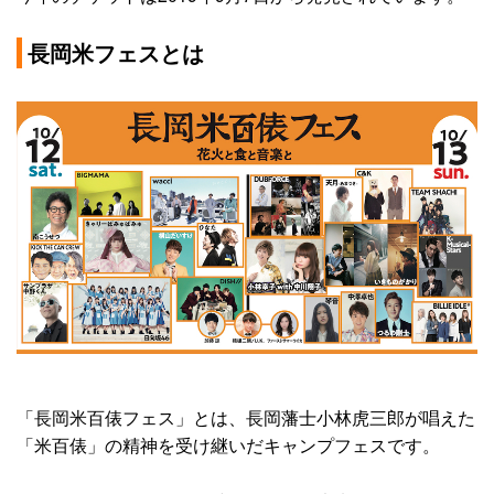
長岡米フェスとは
「長岡米百俵フェス」とは、長岡藩士小林虎三郎が唱えた
「米百俵」の精神を受け継いだキャンプフェスです。