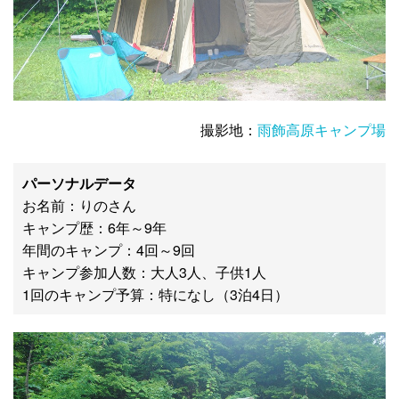
撮影地：
雨飾高原キャンプ場
パーソナルデータ
お名前：りのさん
キャンプ歴：6年～9年
年間のキャンプ：4回～9回
キャンプ参加人数：大人3人、子供1人
1回のキャンプ予算：特になし（3泊4日）