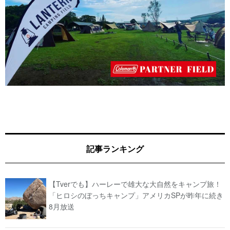
記事ランキング
【Tverでも】ハーレーで雄大な大自然をキャンプ旅！
「ヒロシのぼっちキャンプ」アメリカSPが昨年に続き
8月放送