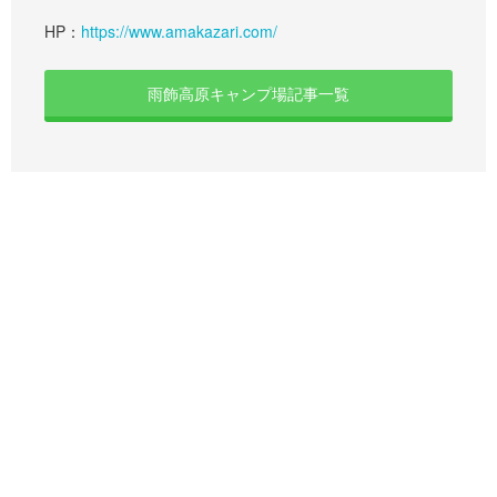
HP：
https://www.amakazari.com/
雨飾高原キャンプ場記事一覧