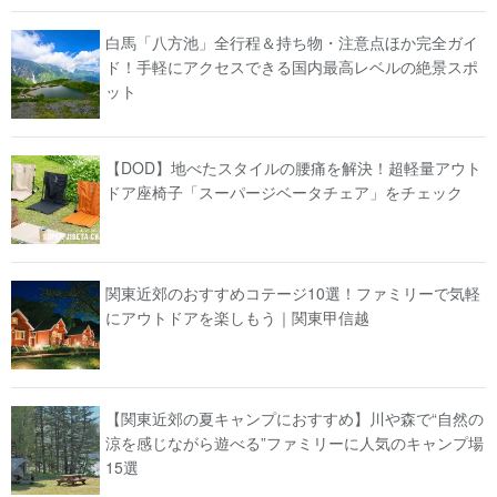
白馬「八方池」全行程＆持ち物・注意点ほか完全ガイ
ド！手軽にアクセスできる国内最高レベルの絶景スポ
ット
【DOD】地べたスタイルの腰痛を解決！超軽量アウト
ドア座椅子「スーパージベータチェア」をチェック
関東近郊のおすすめコテージ10選！ファミリーで気軽
にアウトドアを楽しもう｜関東甲信越
【関東近郊の夏キャンプにおすすめ】川や森で“自然の
涼を感じながら遊べる”ファミリーに人気のキャンプ場
15選