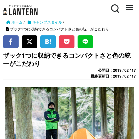
Search
Menu
ホーム
/
キャンプスタイル
/
ザック1つに収納できるコンパクトさと色の統一がこだわり
ザック1つに収納できるコンパクトさと色の統
一がこだわり
公開日：2019 / 02 / 17
最終更新日：2019 / 02 / 17