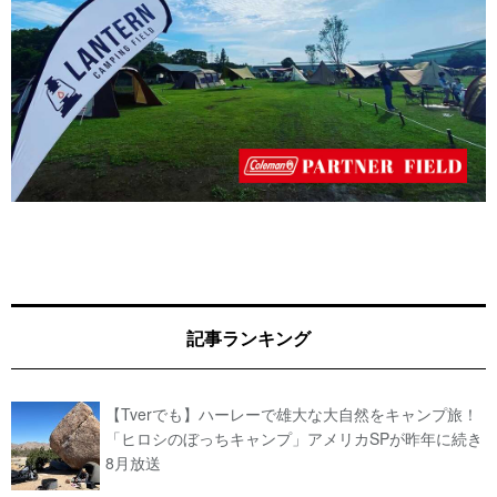
記事ランキング
【Tverでも】ハーレーで雄大な大自然をキャンプ旅！
「ヒロシのぼっちキャンプ」アメリカSPが昨年に続き
8月放送