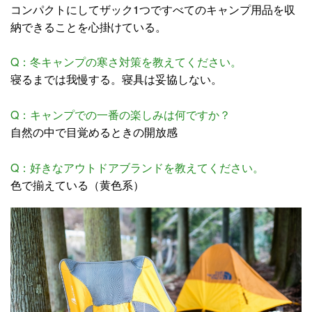
コンパクトにしてザック1つですべてのキャンプ用品を収
納できることを心掛けている。
Q：冬キャンプの寒さ対策を教えてください。
寝るまでは我慢する。寝具は妥協しない。
Q：キャンプでの一番の楽しみは何ですか？
自然の中で目覚めるときの開放感
Q：好きなアウトドアブランドを教えてください。
色で揃えている（黄色系）