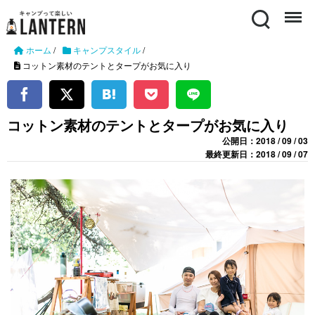
Search
Menu
ホーム
/
キャンプスタイル
/
コットン素材のテントとタープがお気に入り
コットン素材のテントとタープがお気に入り
公開日：2018 / 09 / 03
最終更新日：2018 / 09 / 07