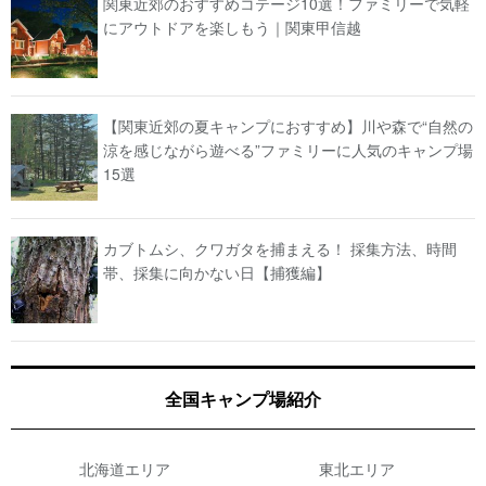
関東近郊のおすすめコテージ10選！ファミリーで気軽
にアウトドアを楽しもう｜関東甲信越
【関東近郊の夏キャンプにおすすめ】川や森で“自然の
涼を感じながら遊べる”ファミリーに人気のキャンプ場
15選
カブトムシ、クワガタを捕まえる！ 採集方法、時間
帯、採集に向かない日【捕獲編】
全国キャンプ場紹介
北海道エリア
東北エリア