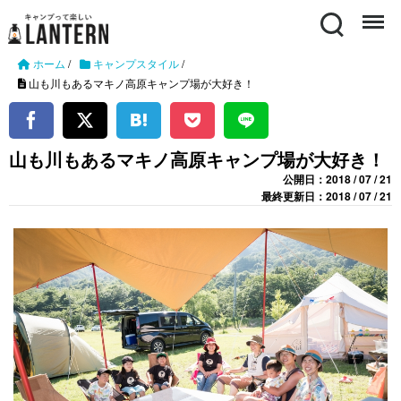
Search
Menu
ホーム
/
キャンプスタイル
/
山も川もあるマキノ高原キャンプ場が大好き！
山も川もあるマキノ高原キャンプ場が大好き！
公開日：2018 / 07 / 21
最終更新日：2018 / 07 / 21