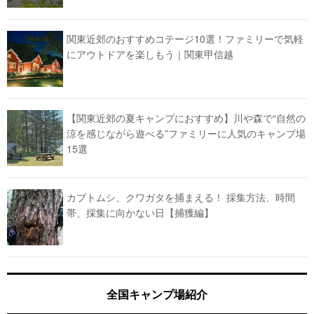
関東近郊のおすすめコテージ10選！ファミリーで気軽
にアウトドアを楽しもう｜関東甲信越
【関東近郊の夏キャンプにおすすめ】川や森で“自然の
涼を感じながら遊べる”ファミリーに人気のキャンプ場
15選
カブトムシ、クワガタを捕まえる！ 採集方法、時間
帯、採集に向かない日【捕獲編】
全国キャンプ場紹介