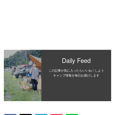
Daily Feed
この記事が気に入ったらいいね！しよう
キャンプ情報を毎日お届けします