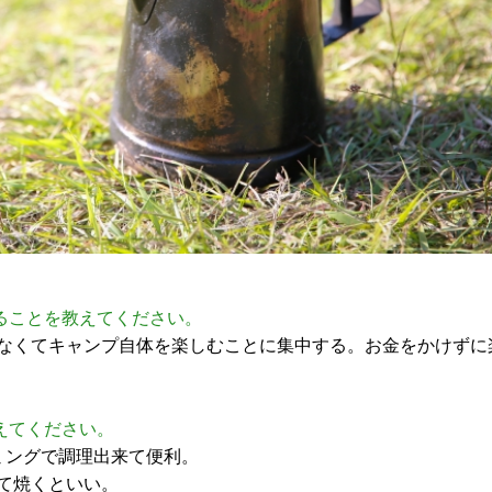
ることを教えてください。
なくてキャンプ自体を楽しむことに集中する。お金をかけずに
えてください。
ミングで調理出来て便利。
て焼くといい。