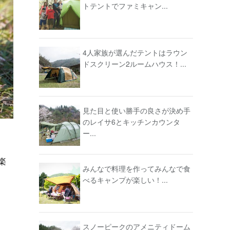
トテントでファミキャン...
4人家族が選んだテントはラウン
ドスクリーン2ルームハウス！...
見た目と使い勝手の良さが決め手
のレイサ6とキッチンカウンタ
ー...
楽
みんなで料理を作ってみんなで食
べるキャンプが楽しい！...
スノーピークのアメニティドーム