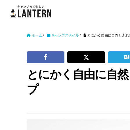
ホーム
/
キャンプスタイル
/
とにかく自由に自然とふれ
とにかく自由に自然
プ