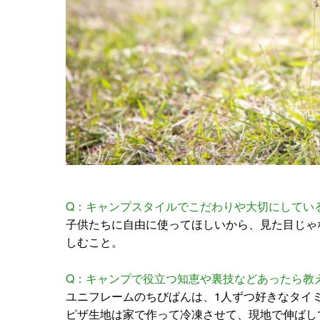
Q：キャンプスタイルでこだわりや大切にしてい
子供たちに自由に使ってほしいから、見た目じゃ
しむこと。
Q：キャンプで役立つ知恵や裏技などあったら教
ユニフレームのちびぱんは、1人ずつ好きなタイ
ピザ生地は家で作って冷凍させて、現地で伸ばし