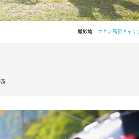
撮影地：
マキノ高原キャン
1匹