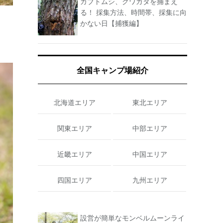
カブトムシ、クワガタを捕まえ
る！ 採集方法、時間帯、採集に向
かない日【捕獲編】
全国キャンプ場紹介
北海道エリア
東北エリア
関東エリア
中部エリア
近畿エリア
中国エリア
四国エリア
九州エリア
設営が簡単なモンベルムーンライ