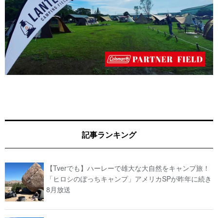
記事ランキング
【Tverでも】ハーレーで雄大な大自然をキャンプ旅！
「ヒロシのぼっちキャンプ」アメリカSPが昨年に続き
8月放送