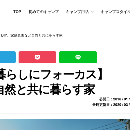
TOP
初めてのキャンプ
キャンプ用品
キャンプスタイ
】DIY、家庭菜園など自然と共に暮らす家
の暮らしにフォーカス】
ど自然と共に暮らす家
公開日：2018 / 01 /
最終更新日：2020 / 03 /