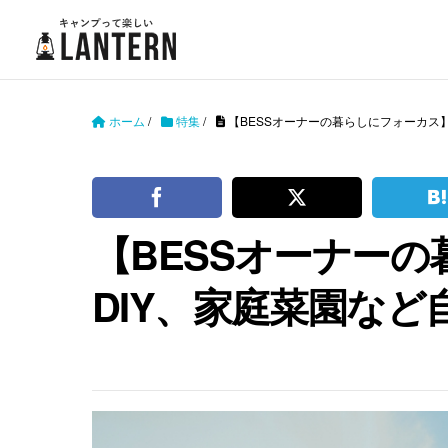
ホーム
/
特集
/
【BESSオーナーの暮らしにフォーカス
【BESSオーナー
DIY、家庭菜園な