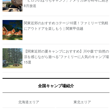
「ヒロシのぼっちキャンプ」アメリカSPが昨年に続き
8月放送
関東近郊のおすすめコテージ10選！ファミリーで気軽
にアウトドアを楽しもう｜関東甲信越
【関東近郊の夏キャンプにおすすめ】川や森で“自然の
涼を感じながら遊べる”ファミリーに人気のキャンプ場
15選
全国キャンプ場紹介
北海道エリア
東北エリア