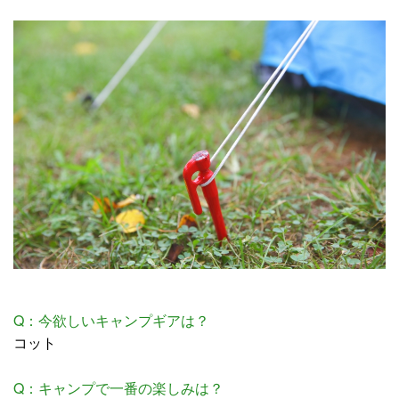
Q：今欲しいキャンプギアは？
コット
Q：キャンプで一番の楽しみは？