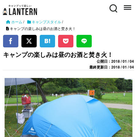
Search
Menu
ホーム
/
キャンプスタイル
/
キャンプの楽しみは昼のお酒と焚き火！
キャンプの楽しみは昼のお酒と焚き火！
公開日：2018 / 01 / 04
最終更新日：2018 / 01 / 04