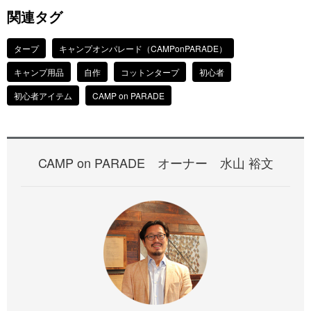
関連タグ
タープ
キャンプオンパレード（CAMPonPARADE）
キャンプ用品
自作
コットンタープ
初心者
初心者アイテム
CAMP on PARADE
CAMP on PARADE オーナー 水山 裕文