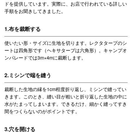
ドを提供しています。実際に、お店で行われている詳しい
手順をお聞きしてきました。
1.布を裁断する
使いたい形・サイズに生地を切ります。レクタタープのシ
ートは四角形です（ヘキサタープは六角形）。キャンプオ
ンパレードでは3m×4mに裁断します。
2.ミシンで端を縫う
裁断した生地の縁を1cm程度折り返し、ミシンで縫ってい
きます。このとき、縫い目が粗いと折り返した生地の中に
水がたまってしまいます。できるだけ、細かく縫ってすき
間をつくらないのがポイントです。
3.穴を開ける