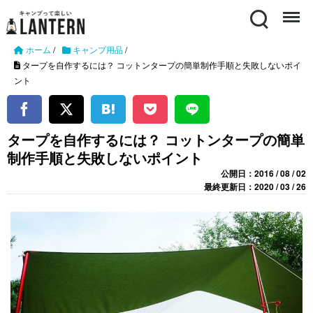
Search
Menu
ホーム
/
キャンプ用品
/
タープを自作するには？ コットンタープの簡単制作手順と失敗しないポイ
ント
タープを自作するには？ コットンタープの簡単
制作手順と失敗しないポイント
公開日：2016 / 08 / 02
最終更新日：2020 / 03 / 26