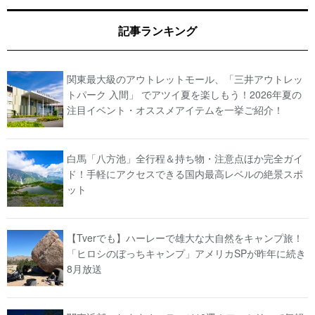
記事ランキング
関東最大級のアウトレットモール、「三井アウトレッ
トパーク 入間」 でアツイ夏を楽しもう！2026年夏の
注目イベント・オススメアイテムを一挙ご紹介！
白馬「八方池」全行程＆持ち物・注意点ほか完全ガイ
ド！手軽にアクセスできる国内最高レベルの絶景スポ
ット
【Tverでも】ハーレーで雄大な大自然をキャンプ旅！
「ヒロシのぼっちキャンプ」アメリカSPが昨年に続き
8月放送