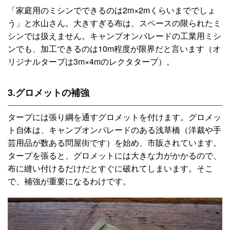
「家庭用のミシンでできるのは2m×2mくらいまででしょ
う」と水山さん。大きすぎる布は、スペースの限られたミ
シンでは扱えません。キャンプオンパレードの工業用ミシ
ンでも、加工できるのは10m程度が限界だと言います（オ
リジナルタープは3m×4mのレクタタープ）。
3.グロメットの補強
タープには張り綱を通すグロメットを付けます。グロメッ
ト自体は、キャンプオンパレードのある浅草橋（洋裁や手
芸用品が数ある問屋街です）を始め、市販されています。
タープを張ると、グロメットには大きな力がかかるので、
布に縫い付けるだけだとすぐに破れてしまいます。そこ
で、補強が重要になるわけです。