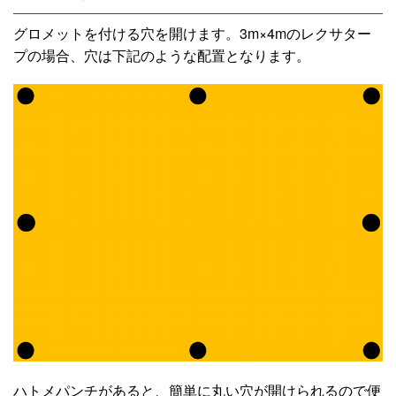
グロメットを付ける穴を開けます。3m×4mのレクサター
プの場合、穴は下記のような配置となります。
ハトメパンチがあると、簡単に丸い穴が開けられるので便