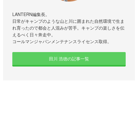
LANTERN編集長。
日常がキャンプのような山と川に囲まれた自然環境で生ま
れ育ったので都会と人混みが苦手。キャンプの楽しさを伝
えるべく日々奔走中。
コールマンジャパンメンテナンスライセンス取得。
田川 浩徳の記事一覧