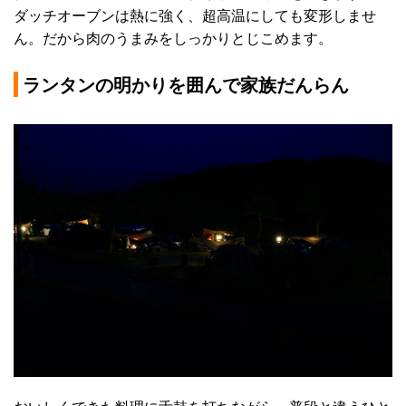
ダッチオーブンは熱に強く、超高温にしても変形しませ
ん。だから肉のうまみをしっかりとじこめます。
ランタンの明かりを囲んで家族だんらん