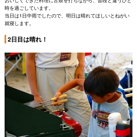
おいしくできた料理に舌鼓を打ちながら、普段と違うひと
時を過ごしています。
当日は1日中雨でしたので、明日は晴れてほしいとねがい
就寝します。
2日目は晴れ！