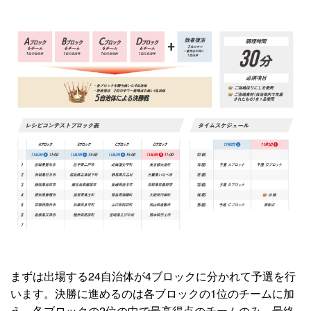
まずは出場する24自治体が4ブロックに分かれて予選を行
います。決勝に進めるのは各ブロックの1位のチームに加
え、各ブロックの2位の中で最高得点のチームのみ。最終