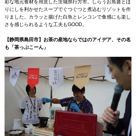
彩な地元食材を用意した茨城県行方市。しらうお魚醤とほ
りにしを利かせたスープでぐつぐつと煮込むリゾットを作
りました。カラッと揚げた白魚とレンコンで食感にも楽し
さを感じられるような工夫もGOOD。
【静岡県島田市】お茶の産地ならではのアイデア、その名
も「茶っぷこーん」