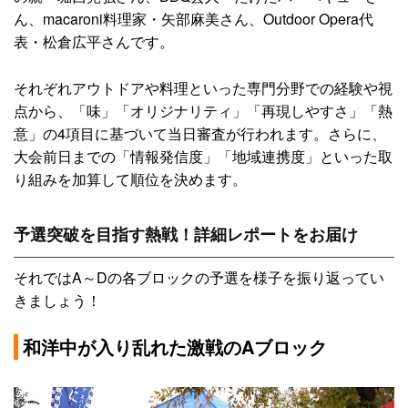
ん、macaroni料理家・矢部麻美さん、Outdoor Opera代
表・松倉広平さんです。
それぞれアウトドアや料理といった専門分野での経験や視
点から、「味」「オリジナリティ」「再現しやすさ」「熱
意」の4項目に基づいて当日審査が行われます。さらに、
大会前日までの「情報発信度」「地域連携度」といった取
り組みを加算して順位を決めます。
予選突破を目指す熱戦！詳細レポートをお届け
それではA～Dの各ブロックの予選を様子を振り返ってい
きましょう！
和洋中が入り乱れた激戦のAブロック