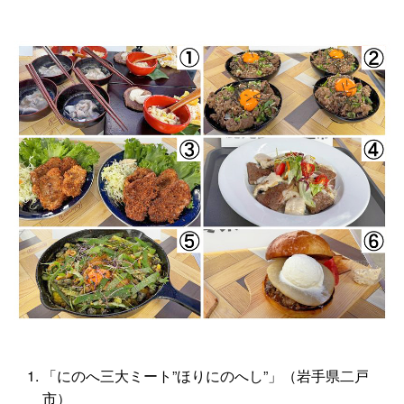
「にのへ三大ミート”ほりにのへし”」（岩手県二戸
市）