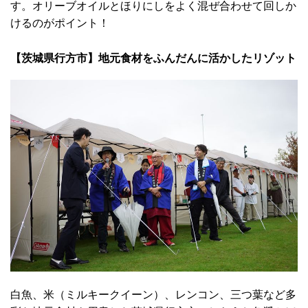
す。オリーブオイルとほりにしをよく混ぜ合わせて回しか
けるのがポイント！
【茨城県行方市】地元食材をふんだんに活かしたリゾット
白魚、米（ミルキークイーン）、レンコン、三つ葉など多