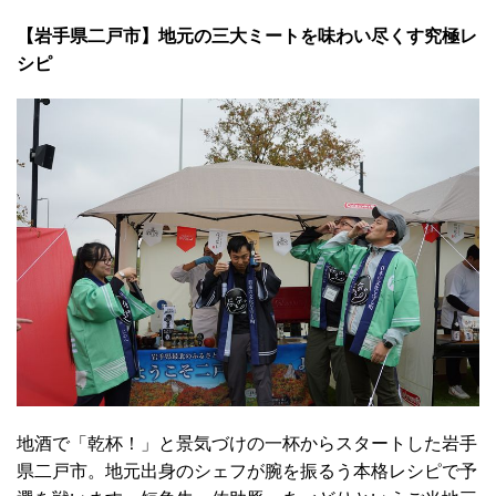
【岩手県二戸市】地元の三大ミートを味わい尽くす究極レ
シピ
地酒で「乾杯！」と景気づけの一杯からスタートした岩手
県二戸市。地元出身のシェフが腕を振るう本格レシピで予