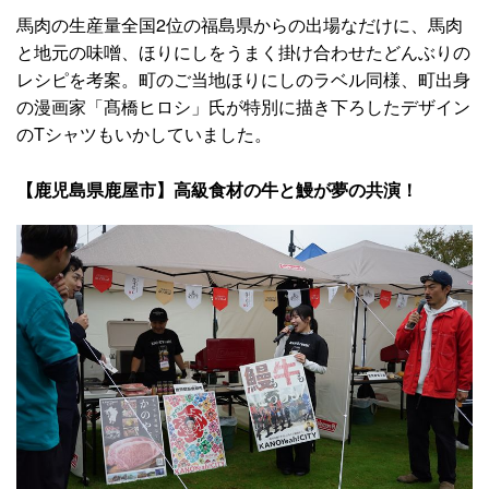
馬肉の生産量全国2位の福島県からの出場なだけに、馬肉
と地元の味噌、ほりにしをうまく掛け合わせたどんぶりの
レシピを考案。町のご当地ほりにしのラベル同様、町出身
の漫画家「髙橋ヒロシ」氏が特別に描き下ろしたデザイン
のTシャツもいかしていました。
【鹿児島県鹿屋市】高級食材の牛と鰻が夢の共演！