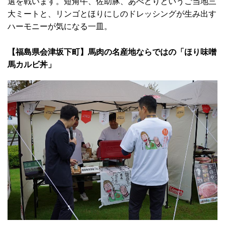
選を戦います。短角牛、佐助豚、あべどりというご当地三
大ミートと、リンゴとほりにしのドレッシングが生み出す
ハーモニーが気になる一皿。
【福島県会津坂下町】馬肉の名産地ならではの「ほり味噌
馬カルビ丼」