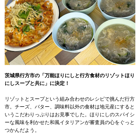
茨城県行方市の「万能ほりにしと行方食材のリゾットほり
にしスープと共に」に決定！
リゾットとスープという組み合わせのレシピで挑んだ行方
市。チーズ、バター、調味料以外の食材は地元産にすると
いうこだわりっぷりはお見事でした。ほりにしのスパイシ
ーな風味を利かせた和風イタリアンが審査員の心をぐっと
つかんだよう。