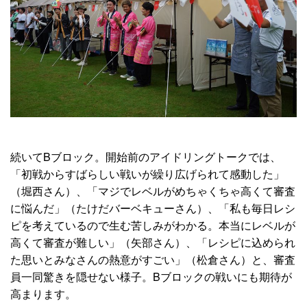
続いてBブロック。開始前のアイドリングトークでは、
「初戦からすばらしい戦いが繰り広げられて感動した」
（堀西さん）、「マジでレベルがめちゃくちゃ高くて審査
に悩んだ」（たけだバーベキューさん）、「私も毎日レシ
ピを考えているので生む苦しみがわかる。本当にレベルが
高くて審査が難しい」（矢部さん）、「レシピに込められ
た思いとみなさんの熱意がすごい」（松倉さん）と、審査
員一同驚きを隠せない様子。Bブロックの戦いにも期待が
高まります。