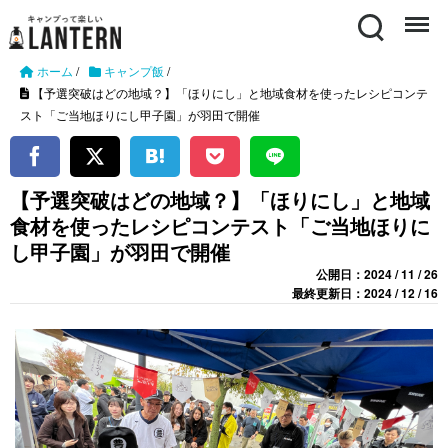
Search
Menu
ホーム
/
キャンプ飯
/
【予選突破はどの地域？】「ほりにし」と地域食材を使ったレシピコンテ
スト「ご当地ほりにし甲子園」が羽田で開催
【予選突破はどの地域？】「ほりにし」と地域
食材を使ったレシピコンテスト「ご当地ほりに
し甲子園」が羽田で開催
公開日：2024 / 11 / 26
最終更新日：2024 / 12 / 16