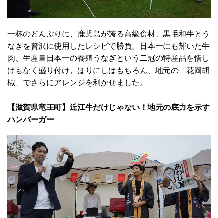
一杯のどんぶりに、鹿児島が誇る高級食材、黒毛和牛とう
なぎを贅沢に使用したレシピで勝負。日本一にも輝いた牛
肉、生産量日本一の養殖うなぎという二冠の特産品を惜し
げもなく盛り付け。ほりにしはもちろん、地元の「花岡胡
椒」でさらにアレンジを利かせました。
【滋賀県竜王町】近江牛だけじゃない！地元の底力を示す
ハンバーガー