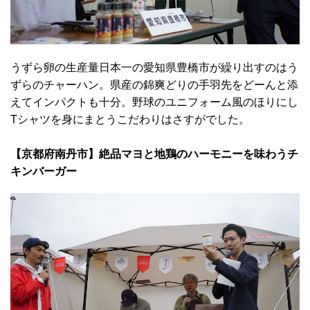
うずら卵の生産量日本一の愛知県豊橋市が繰り出すのはう
ずらのチャーハン。県産の錦爽どりの手羽先をどーんと添
えてインパクトも十分。野球のユニフォーム風のほりにし
Tシャツを身にまとうこだわりはさすがでした。
【京都府南丹市】絶品マヨと地鶏のハーモニーを味わうチ
キンバーガー