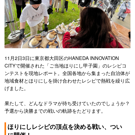
11月2日3日に東京都大田区のHANEDA INNOVATION
CITYで開催された「ご当地ほりにし甲子園」のレシピコ
ンテストを現地レポート。全国各地から集まった自治体が
地域食材とほりにしを掛け合わせたレシピで熱戦を繰り広
げました。
果たして、どんなドラマが待ち受けていたのでしょうか？
予選から決勝までの戦いの軌跡をたどります。
ほりにしレシピの頂点を決める戦い、つい
に開催！