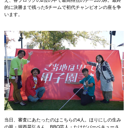
的に決勝まで残った5チームで初代チャンピオンの座を争
います。
当日、審査にあたったのはこちらの4人。ほりにしの生み
の親・堀西晃弘さん、BBQ芸人・たけだバーベキューさ