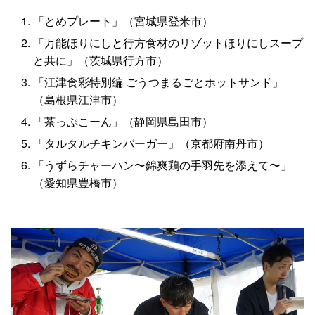
「とめプレート」（宮城県登米市）
「万能ほりにしと行方食材のリゾットほりにしスープ
と共に」（茨城県行方市）
「江津食彩特別編 ごうつまるごとホットサンド」
（島根県江津市）
「茶っぷこーん」（静岡県島田市）
「タルタルチキンバーガー」（京都府南丹市）
「うずらチャーハン〜錦爽鶏の手羽先を添えて〜」
（愛知県豊橋市）