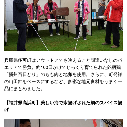
兵庫県多可町はアウトドアでも映えること間違いなしのパ
エリアで勝負。約100日かけてじっくり育てられた銘柄鶏
「播州百日どり」のもも肉と地卵を使用。さらに、町発祥
の山田錦をベースにするなど、多彩な地元食材をうまく一
品にまとめました。
【福井県高浜町】美しい海で水揚げされた鯛のスパイス揚
げ