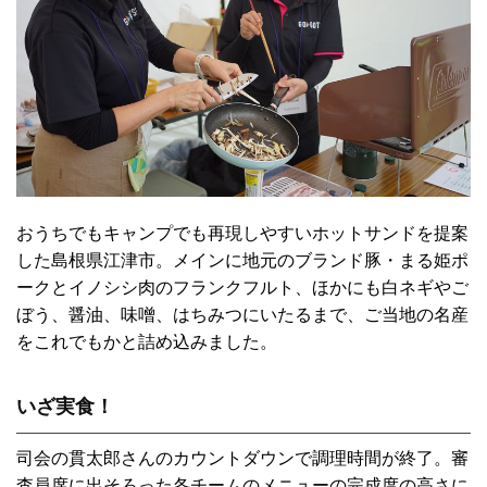
おうちでもキャンプでも再現しやすいホットサンドを提案
した島根県江津市。メインに地元のブランド豚・まる姫ポ
ークとイノシシ肉のフランクフルト、ほかにも白ネギやご
ぼう、醤油、味噌、はちみつにいたるまで、ご当地の名産
をこれでもかと詰め込みました。
いざ実食！
司会の貫太郎さんのカウントダウンで調理時間が終了。審
査員席に出そろった各チームのメニューの完成度の高さに