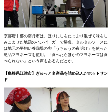
京都府中部の南丹市は、ほりにしをたっぷり混ぜて味をし
みこませた地鶏のハンバーガーで勝負。タルタルソースに
は地元の平飼い養鶏場の卵「うちゅうの夜明け」を使った
絶品マヨネーズを使用。「食べたらほかのマヨネーズは食
べられない」という声もあるんだとか。
【島根県江津市】ぎゅっと名産品を詰め込んだホットサン
ド