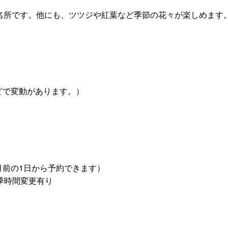
の名所です。他にも、ツツジや紅葉など季節の花々が楽しめます
節などで変動があります。）
月前の1日から予約できます）
※冬季時間変更有り