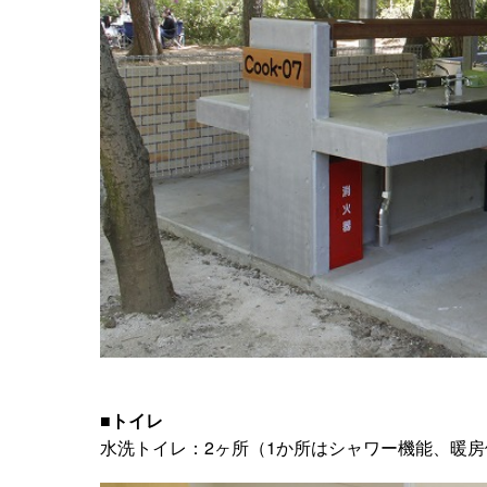
■トイレ
水洗トイレ：2ヶ所（1か所はシャワー機能、暖