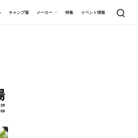
Search
ル
キャンプ場
メーカー
特集
イベント情報
場
 29
 09