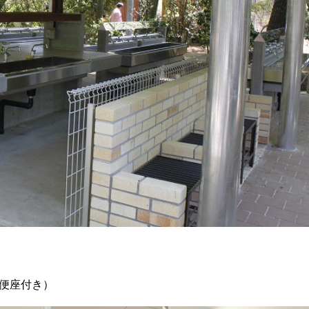
房便座付き）