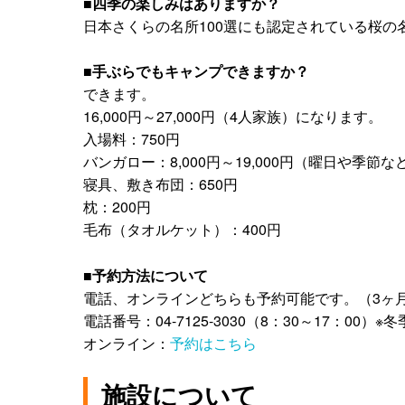
■四季の楽しみはありますか？
日本さくらの名所100選にも認定されている桜
■手ぶらでもキャンプできますか？
できます。
16,000円～27,000円（4人家族）になります。
入場料：750円
バンガロー：8,000円～19,000円（曜日や季
寝具、敷き布団：650円
枕：200円
毛布（タオルケット）：400円
■予約方法について
電話、オンラインどちらも予約可能です。（3ヶ
電話番号：04-7125-3030（8：30～17：00）
オンライン：
予約はこちら
施設について