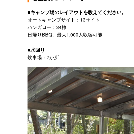
■キャンプ場のレイアウトを教えてください。
オートキャンプサイト：13サイト
バンガロー：34棟
日帰りBBQ、最大1,000人収容可能
■水回り
炊事場：7か所