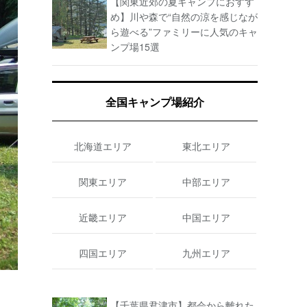
【関東近郊の夏キャンプにおすす
め】川や森で“自然の涼を感じなが
ら遊べる”ファミリーに人気のキャ
ンプ場15選
全国キャンプ場紹介
北海道エリア
東北エリア
関東エリア
中部エリア
近畿エリア
中国エリア
四国エリア
九州エリア
【千葉県君津市】都会から離れた