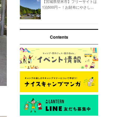
【宮城県登米市】フリーサイトは
1泊500円～！お財布にやさし...
Contents