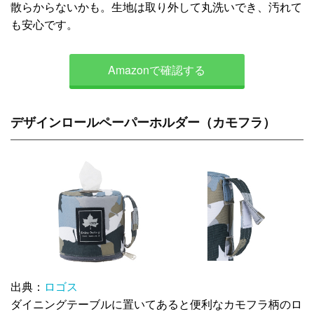
散らからないかも。生地は取り外して丸洗いでき、汚れて
も安心です。
Amazonで確認する
デザインロールペーパーホルダー（カモフラ）
出典：
ロゴス
ダイニングテーブルに置いてあると便利なカモフラ柄のロ