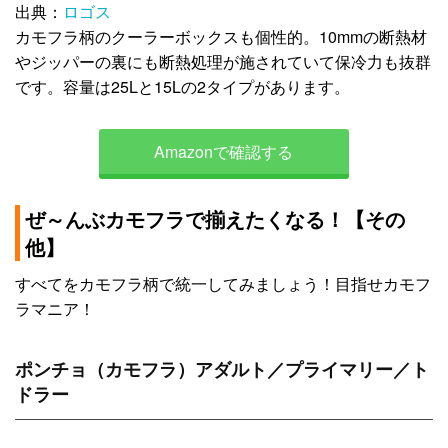
出典：
ロゴス
カモフラ柄のクーラーボックスも個性的。10mmの断熱材
やジッパーの裏にも断熱処理が施されていて保冷力も抜群
です。容量は25Lと15Lの2タイプがあります。
Amazonで確認する
ぜ～んぶカモフラで揃えたくなる！【その
他】
すべてをカモフラ柄で統一してみましょう！目指せカモフ
ラマニア！
ポンチョ（カモフラ）アダルト／プライマリー／ト
ドラー