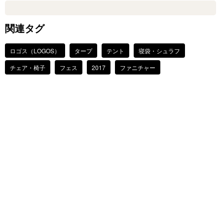
関連タグ
ロゴス（LOGOS）
タープ
テント
寝袋・シュラフ
チェア・椅子
フェス
2017
ファニチャー