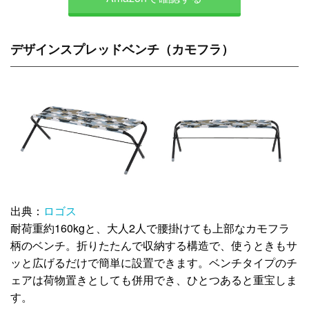
デザインスプレッドベンチ（カモフラ）
出典：
ロゴス
耐荷重約160kgと、大人2人で腰掛けても上部なカモフラ
柄のベンチ。折りたたんで収納する構造で、使うときもサ
ッと広げるだけで簡単に設置できます。ベンチタイプのチ
ェアは荷物置きとしても併用でき、ひとつあると重宝しま
す。