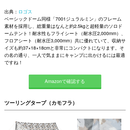
出典：
ロゴス
ベーシックドーム同様「7001ジュラルミン」のフレーム
素材を採用し、総重量はなんと約2.5kgと超軽量のソロド
ームテント！耐水性もフライシート（耐水圧2,000mm）、
フロアシート（耐水圧3,000mm）共に優れていて、収納サ
イズも約37×18×18cmと非常にコンパクトになります。そ
の名の通り、一人で気ままにキャンプに出かけるには最適
ですね！
Amazonで確認する
ツーリングタープ（カモフラ）