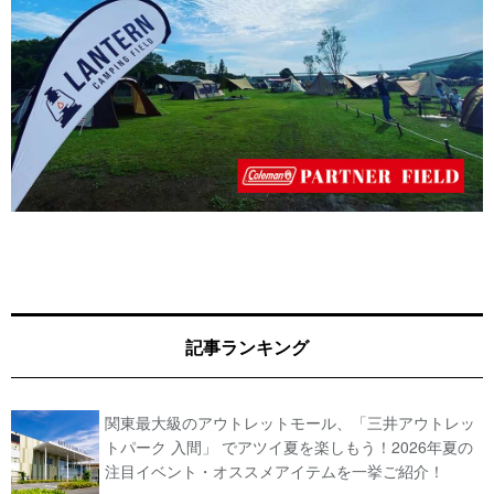
記事ランキング
関東最大級のアウトレットモール、「三井アウトレッ
トパーク 入間」 でアツイ夏を楽しもう！2026年夏の
注目イベント・オススメアイテムを一挙ご紹介！