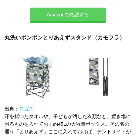
Amazonで確認する
丸洗いポンポンとりあえずスタンド（カモフラ）
出典：
ロゴス
汗を拭いたタオルや、子どもが汚した衣類など、置き場に
困るものを入れておく約45Lの大容量ボックス。その名の
通り「とりあえず」ここに入れておけば、テントサイトが