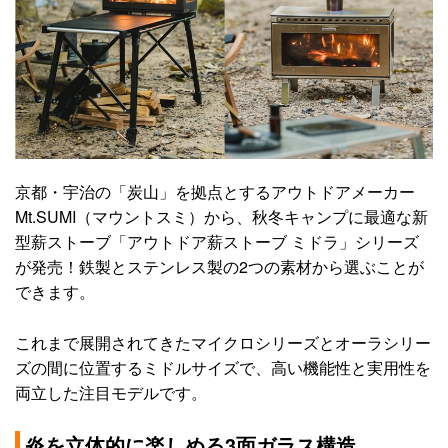
京都・宇治の「炭山」を拠点とするアウトドアメーカー
Mt.SUMI（マウントスミ）から、秋冬キャンプに最適な新
型薪ストーブ「アウトドア薪ストーブ ミドラ」シリーズ
が発売！鉄製とステンレス製の2つの素材から選ぶことが
できます。
これまで展開されてきたマイクロシリーズとオーラシリー
ズの間に位置するミドルサイズで、高い機能性と実用性を
両立した注目モデルです。
炎を立体的に楽しめる3面ガラス構造