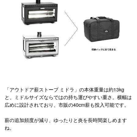
「アウトドア薪ストーブ ミドラ」の本体重量は約13kg
と、ミドルサイズならではの持ち運びやすい重さ。横幅は
広めに設計されており、市販の40cm薪も投入可能です。
薪の追加頻度が減り、ゆったりと炎を長時間楽しめます
ね。