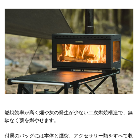
燃焼効率が高く煙や灰の発生が少ない二次燃焼構造で、無
駄なく薪を燃やせます。
付属のバッグには本体と煙突、アクセサリー類をすべて収