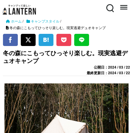
Search
Menu
ホーム
/
キャンプスタイル
/
冬の森にこもってひっそり楽しむ。現実逃避デュオキャンプ
冬の森にこもってひっそり楽しむ。現実逃避デ
ュオキャンプ
公開日：2024 / 03 / 22
最終更新日：2024 / 03 / 22