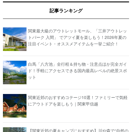
記事ランキング
関東最大級のアウトレットモール、「三井アウトレッ
トパーク 入間」 でアツイ夏を楽しもう！2026年夏の
注目イベント・オススメアイテムを一挙ご紹介！
白馬「八方池」全行程＆持ち物・注意点ほか完全ガイ
ド！手軽にアクセスできる国内最高レベルの絶景スポ
ット
関東近郊のおすすめコテージ10選！ファミリーで気軽
にアウトドアを楽しもう｜関東甲信越
【関東近郊の夏キャンプにおすすめ】川や森で“自然の