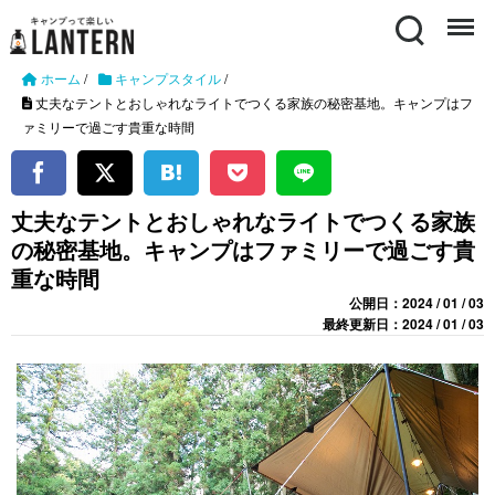
Search
Menu
ホーム
/
キャンプスタイル
/
丈夫なテントとおしゃれなライトでつくる家族の秘密基地。キャンプはフ
ァミリーで過ごす貴重な時間
丈夫なテントとおしゃれなライトでつくる家族
の秘密基地。キャンプはファミリーで過ごす貴
重な時間
公開日：2024 / 01 / 03
最終更新日：2024 / 01 / 03