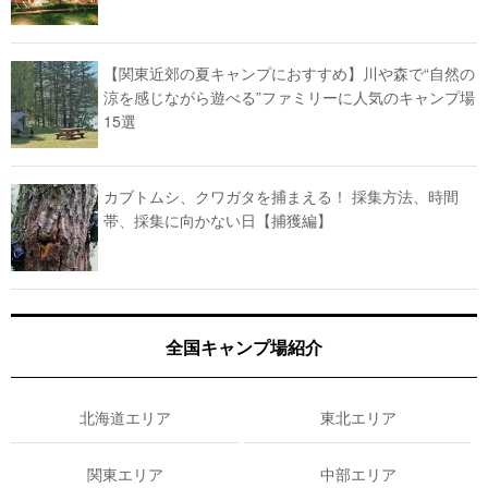
【関東近郊の夏キャンプにおすすめ】川や森で“自然の
涼を感じながら遊べる”ファミリーに人気のキャンプ場
15選
カブトムシ、クワガタを捕まえる！ 採集方法、時間
帯、採集に向かない日【捕獲編】
全国キャンプ場紹介
北海道エリア
東北エリア
関東エリア
中部エリア