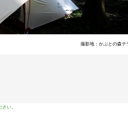
撮影地：かぶとの森テ
ださい。