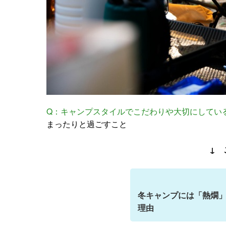
Q：キャンプスタイルでこだわりや大切にしてい
まったりと過ごすこと
↓ 
冬キャンプには「熱燗
理由