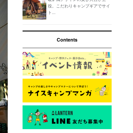
役。こだわりキャンプギアでサイ
ト...
Contents