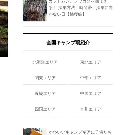
カブトムシ、クワガタを捕まえ
る！ 採集方法、時間帯、採集に向
かない日【捕獲編】
全国キャンプ場紹介
北海道エリア
東北エリア
関東エリア
中部エリア
近畿エリア
中国エリア
四国エリア
九州エリア
かわいいキャンプギアに子供たち