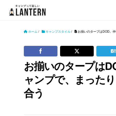
ホーム
/
キャンプスタイル
/
お揃いのタープはDOD。
お揃いのタープはD
ャンプで、まったり
合う