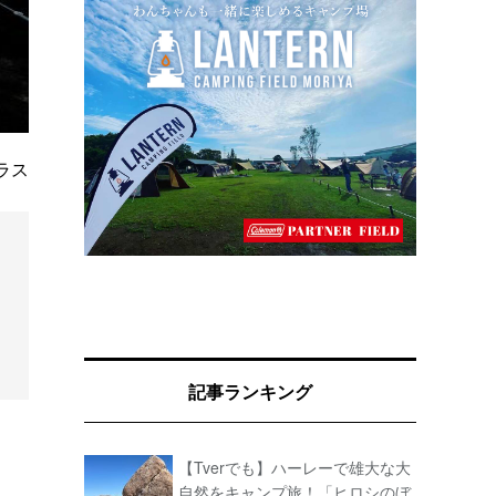
ラス
記事ランキング
【Tverでも】ハーレーで雄大な大
自然をキャンプ旅！「ヒロシのぼ