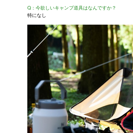
Q：今欲しいキャンプ道具はなんですか？
特になし