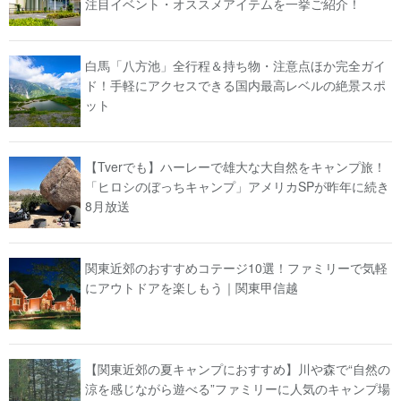
注目イベント・オススメアイテムを一挙ご紹介！
白馬「八方池」全行程＆持ち物・注意点ほか完全ガイ
ド！手軽にアクセスできる国内最高レベルの絶景スポ
ット
【Tverでも】ハーレーで雄大な大自然をキャンプ旅！
「ヒロシのぼっちキャンプ」アメリカSPが昨年に続き
8月放送
関東近郊のおすすめコテージ10選！ファミリーで気軽
にアウトドアを楽しもう｜関東甲信越
【関東近郊の夏キャンプにおすすめ】川や森で“自然の
涼を感じながら遊べる”ファミリーに人気のキャンプ場