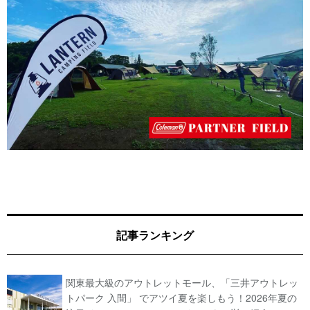
記事ランキング
関東最大級のアウトレットモール、「三井アウトレッ
トパーク 入間」 でアツイ夏を楽しもう！2026年夏の