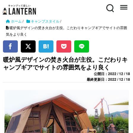
Search
Menu
ホーム
/
キャンプスタイル
/
暖炉風デザインの焚き火台が主役。こだわりキャンプギアでサイトの雰囲
気をより良く
暖炉風デザインの焚き火台が主役。こだわりキ
ャンプギアでサイトの雰囲気をより良く
公開日：2022 / 12 / 18
最終更新日：2022 / 12 / 18