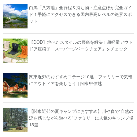
白馬「八方池」全行程＆持ち物・注意点ほか完全ガイ
ド！手軽にアクセスできる国内最高レベルの絶景スポ
ット
【DOD】地べたスタイルの腰痛を解決！超軽量アウト
ドア座椅子「スーパージベータチェア」をチェック
関東近郊のおすすめコテージ10選！ファミリーで気軽
にアウトドアを楽しもう｜関東甲信越
【関東近郊の夏キャンプにおすすめ】川や森で“自然の
涼を感じながら遊べる”ファミリーに人気のキャンプ場
15選