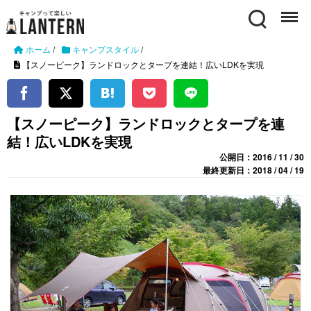
Search
Menu
ホーム
/
キャンプスタイル
/
【スノーピーク】ランドロックとタープを連結！広いLDKを実現
【スノーピーク】ランドロックとタープを連
結！広いLDKを実現
公開日：2016 / 11 / 30
最終更新日：2018 / 04 / 19