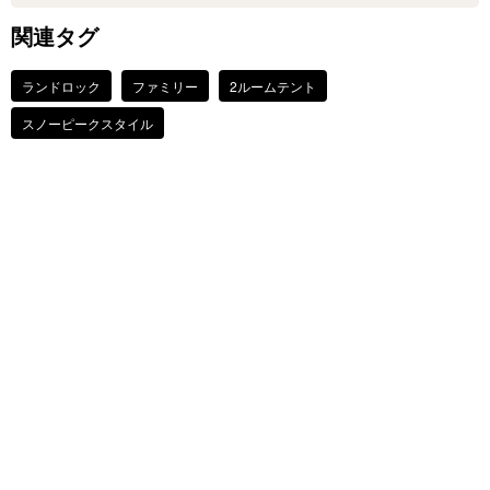
関連タグ
ランドロック
ファミリー
2ルームテント
スノーピークスタイル