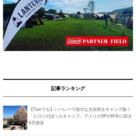
記事ランキング
【Tverでも】ハーレーで雄大な大自然をキャンプ旅！
「ヒロシのぼっちキャンプ」アメリカSPが昨年に続き
8月放送