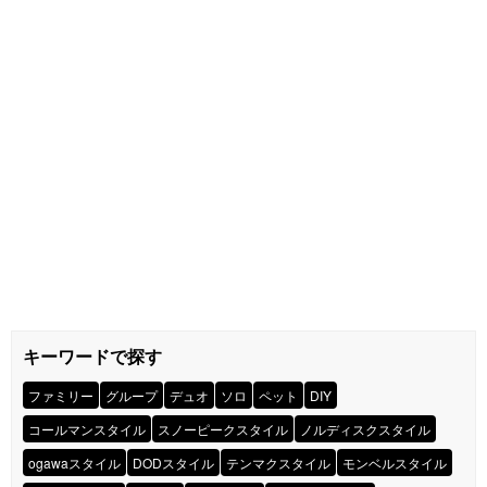
キーワードで探す
ファミリー
グループ
デュオ
ソロ
ペット
DIY
コールマンスタイル
スノーピークスタイル
ノルディスクスタイル
ogawaスタイル
DODスタイル
テンマクスタイル
モンベルスタイル