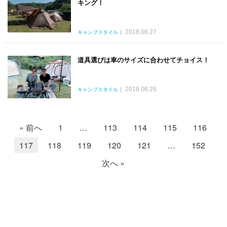
キング！
2018.06.27
キャンプスタイル
道具選びは車のサイズに合わせてチョイス！
2018.06.26
キャンプスタイル
« 前へ
1
…
113
114
115
116
117
118
119
120
121
…
152
次へ »