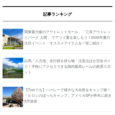
記事ランキング
関東最大級のアウトレットモール、「三井アウトレッ
トパーク 入間」 でアツイ夏を楽しもう！2026年夏の
注目イベント・オススメアイテムを一挙ご紹介！
白馬「八方池」全行程＆持ち物・注意点ほか完全ガイ
ド！手軽にアクセスできる国内最高レベルの絶景スポ
ット
【Tverでも】ハーレーで雄大な大自然をキャンプ旅！
「ヒロシのぼっちキャンプ」アメリカSPが昨年に続き
8月放送